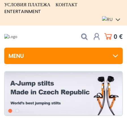
УСЛОВИЯ ПЛАТЕЖА
КОНТАКТ
ENTERTAINMENT
0 €
MENU