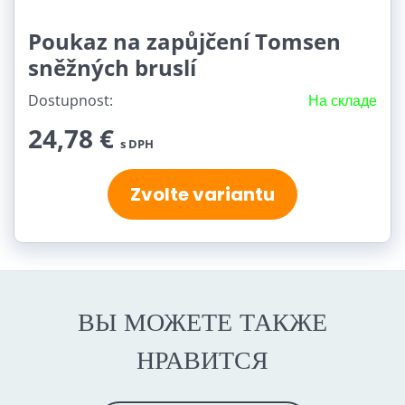
Poukaz na zapůjčení Tomsen
sněžných bruslí
Dostupnost:
На складе
24,78 €
s DPH
Zvolte variantu
ВЫ МОЖЕТЕ ТАКЖЕ
НРАВИТСЯ