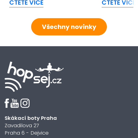
ČTĚTE VÍCE
ČTĚTE VÍCE
Všechny novinky
Skákací boty Praha
Zavadilova 27
Praha 6 - Dejvice