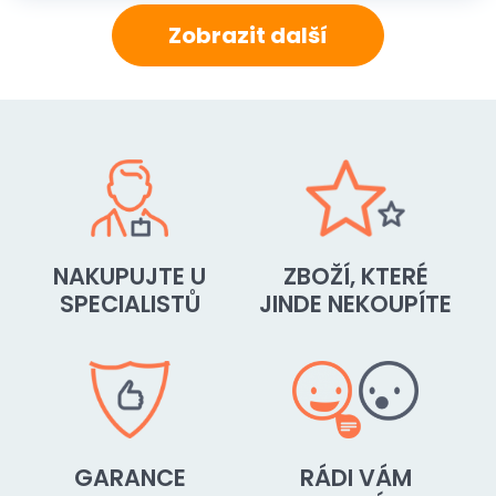
Zobrazit další
NAKUPUJTE U
ZBOŽÍ, KTERÉ
SPECIALISTŮ
JINDE NEKOUPÍTE
GARANCE
RÁDI VÁM