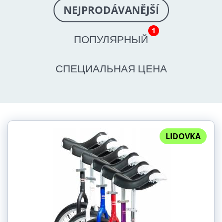
NEJPRODÁVANĚJŠÍ
1
ПОПУЛЯРНЫЙ
СПЕЦИАЛЬНАЯ ЦЕНА
LIDOVKA