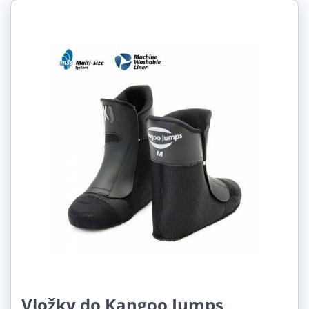
Vložky do Kangoo Jumps