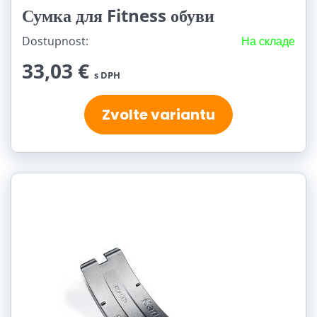
Сумка для Fitness обуви
Dostupnost:
На складе
33,03 €
s DPH
Zvolte variantu