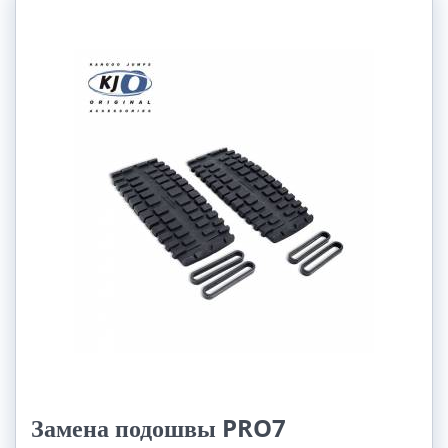
Замена подошвы PRO7