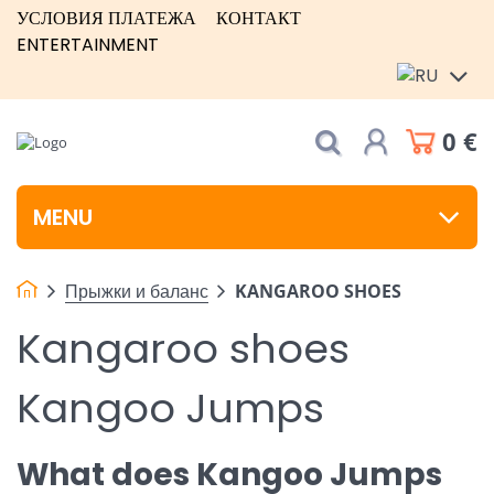
УСЛОВИЯ ПЛАТЕЖА
КОНТАКТ
ENTERTAINMENT
0 €
MENU
Прыжки и баланс
KANGAROO SHOES
Kangaroo shoes
Kangoo Jumps
What does Kangoo Jumps