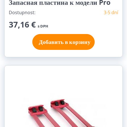
Запасная пластина к модели Pro
Dostupnost:
3-5 dní
37,16 €
s DPH
Добавить в корзину