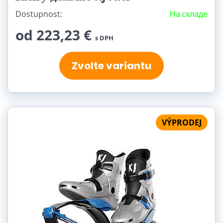
Dostupnost:
На складе
od 223,23 €
s DPH
Zvolte variantu
VÝPRODEJ