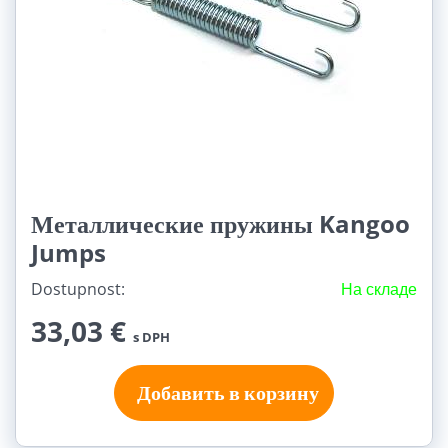
Металлические пружины Kangoo
Jumps
Dostupnost:
На складе
33,03 €
s DPH
Добавить в корзину