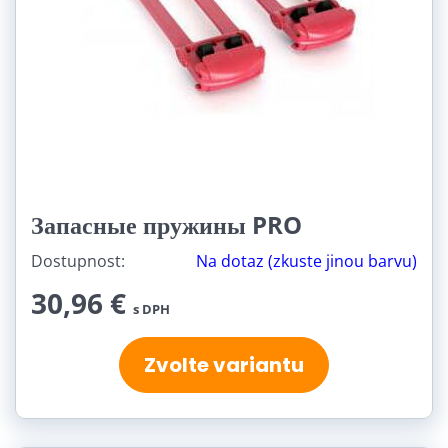
Запасные пружины PRO
Dostupnost:
Na dotaz (zkuste jinou barvu)
30,96 €
s DPH
Zvolte variantu