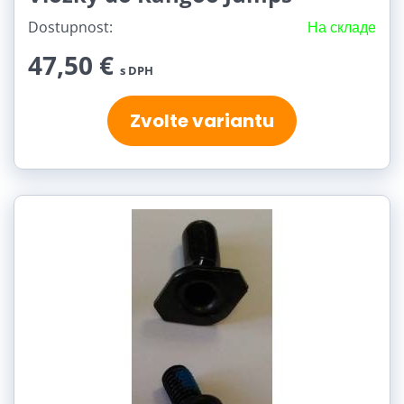
Dostupnost:
На складе
47,50 €
s DPH
Zvolte variantu