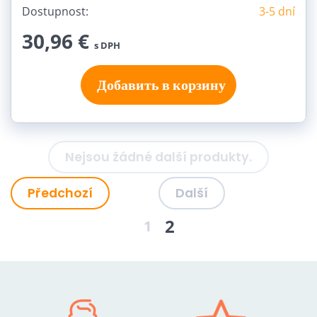
Dostupnost:
3-5 dní
30,96 €
s DPH
Добавить в корзину
Nejsou žádné další produkty.
Předchozí
Další
2
1