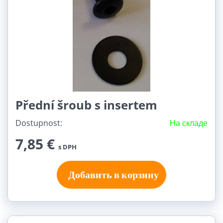
Přední šroub s insertem
Dostupnost:
На складе
7,85 €
s DPH
Добавить в корзину