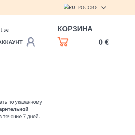
РОССИЯ
КОРЗИНА
it se
0 €
АККАУНТ
ать по указанному
арительной
в течение 7 дней.