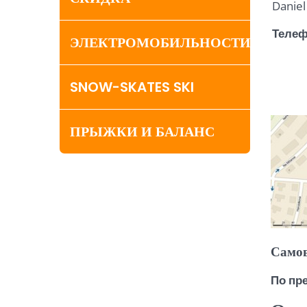
Daniel
Телеф
ЭЛЕКТРОМОБИЛЬНОСТИ
SNOW-SKATES SKI
ПРЫЖКИ И БАЛАНС
Самов
По пр