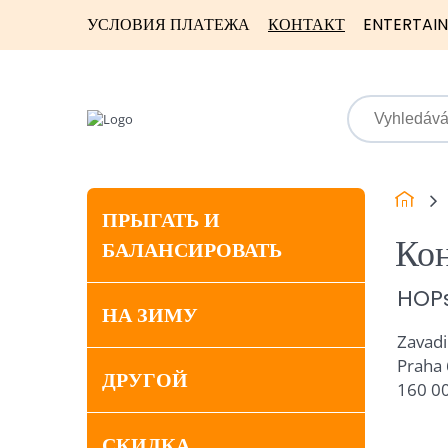
УСЛОВИЯ ПЛАТЕЖА
КОНТАКТ
ENTERTAI
ПРЫГАТЬ И
Кон
БАЛАНСИРОВАТЬ
HOP
НА ЗИМУ
Zavadi
Praha 
ДРУГОЙ
160 0
СКИДКА