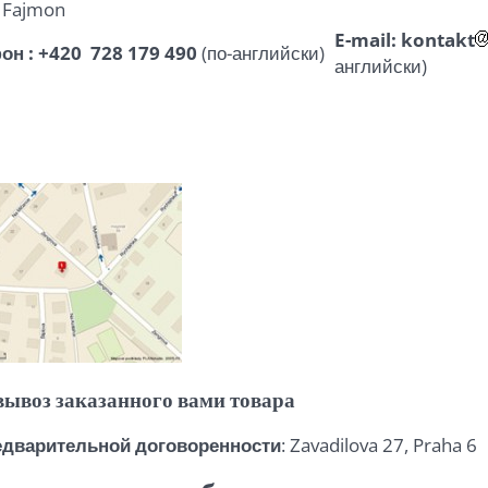
 Fajmon
E-mail: kontakt
он : +420 728 179 490
(по-английски)
английски)
ывоз заказанного вами товара
едварительной договоренности
: Zavadilova 27, Praha 6