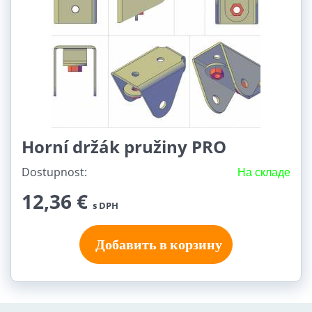
Horní držák pružiny PRO
Dostupnost:
На складе
12,36 €
s DPH
Добавить в корзину