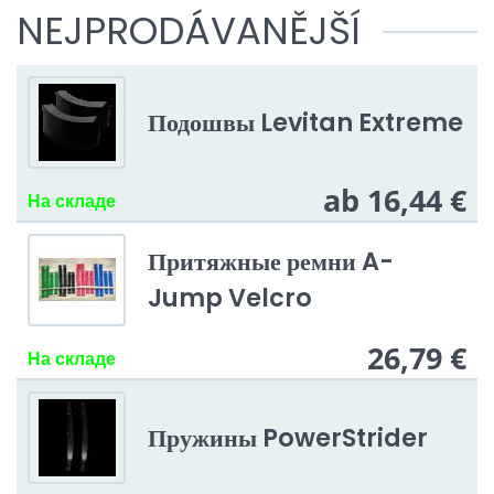
NEJPRODÁVANĚJŠÍ
Подошвы Levitan Extreme
ab 16,44 €
На складе
Притяжные ремни A-
Jump Velcro
26,79 €
На складе
Пружины PowerStrider