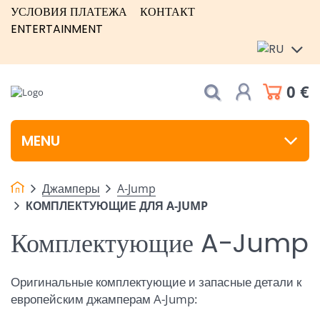
УСЛОВИЯ ПЛАТЕЖА
КОНТАКТ
ENTERTAINMENT
0 €
MENU
Джамперы
A-Jump
КОМПЛЕКТУЮЩИЕ ДЛЯ A-JUMP
Комплектующие A-Jump
Оригинальные комплектующие и запасные детали к
европейским джамперам A-Jump: