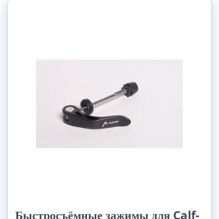
Быстросъёмные зажимы для Calf-