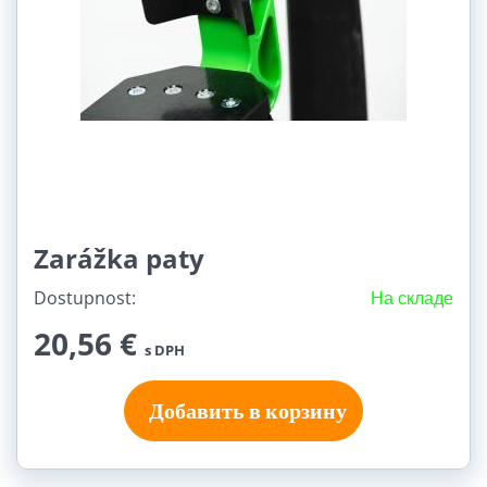
Zarážka paty
Dostupnost:
На складе
20,56 €
s DPH
Добавить в корзину