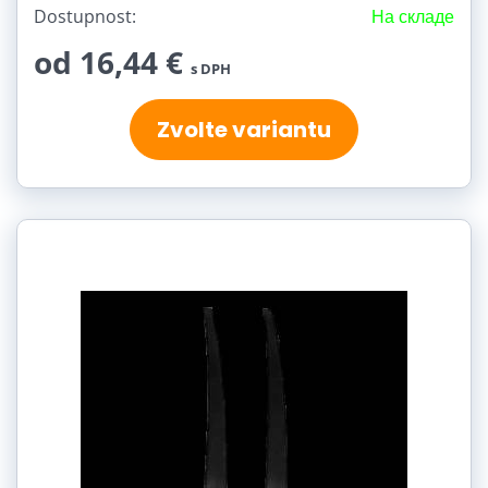
Dostupnost:
На складе
od 16,44 €
s DPH
Zvolte variantu