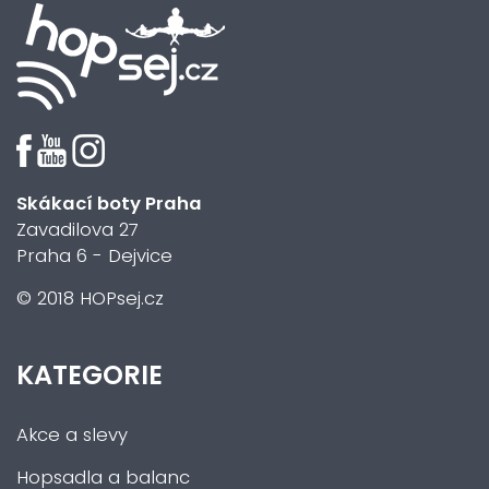
Skákací boty Praha
Zavadilova 27
Praha 6 - Dejvice
© 2018 HOPsej.cz
KATEGORIE
Akce a slevy
Hopsadla a balanc