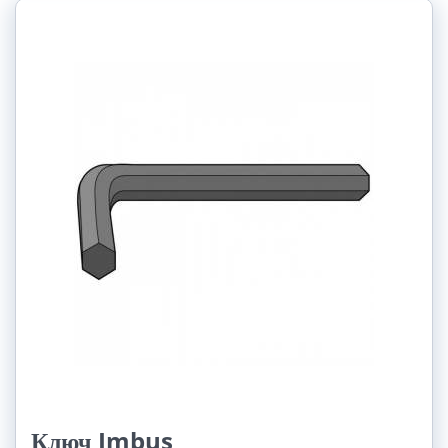
Ключ Imbus