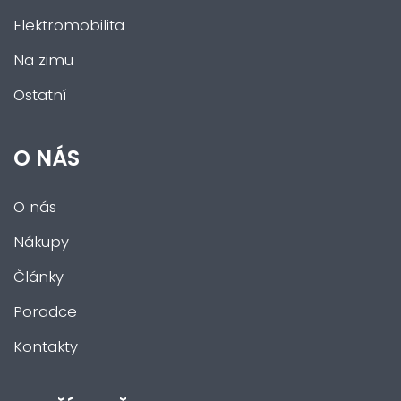
Elektromobilita
Na zimu
Ostatní
O NÁS
O nás
Nákupy
Články
Poradce
Kontakty