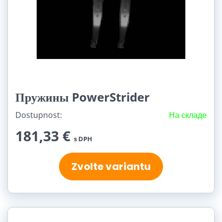
Пружины PowerStrider
Dostupnost:
На складе
181,33 €
s DPH
Zvolte variantu