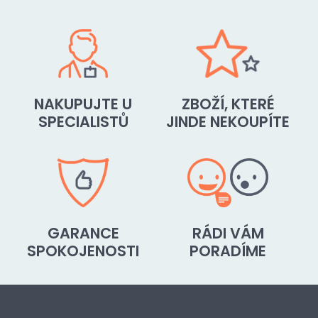
NAKUPUJTE U
ZBOŽÍ, KTERÉ
SPECIALISTŮ
JINDE NEKOUPÍTE
GARANCE
RÁDI VÁM
SPOKOJENOSTI
PORADÍME