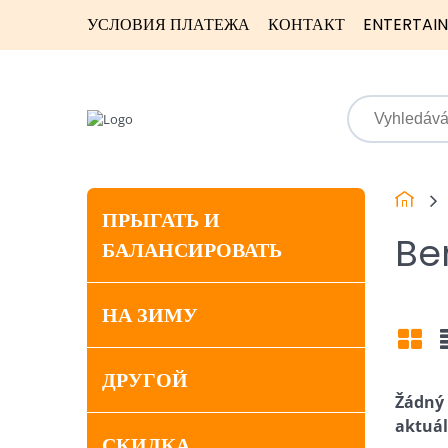
УСЛОВИЯ ПЛАТЕЖА
КОНТАКТ
ENTERTAI
ПРЫГАТЬ И
Be
БАЛАНСИРОВАТЬ
НА ЗИМУ
Mří
ДРУГОЙ
СКИДКА