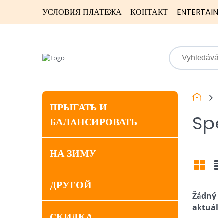
УСЛОВИЯ ПЛАТЕЖА
КОНТАКТ
ENTERTAI
ПРЫГАТЬ И
Sp
БАЛАНСИРОВАТЬ
НА ЗИМУ
Mří
ДРУГОЙ
СКИДКА