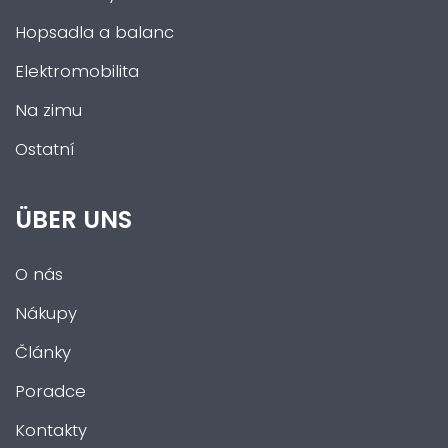
Hopsadla a balanc
Elektromobilita
Na zimu
Ostatní
ÜBER UNS
O nás
Nákupy
Články
Poradce
Kontakty