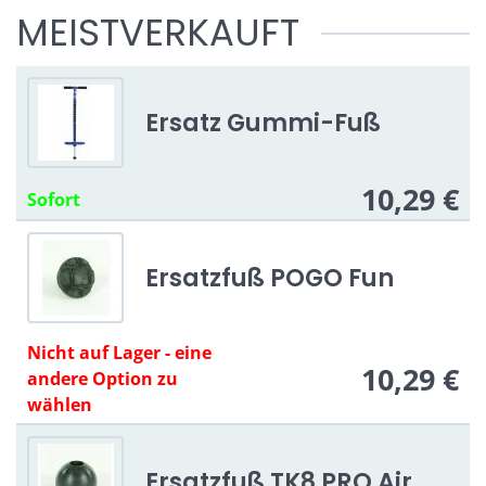
MEISTVERKAUFT
Ersatz Gummi-Fuß
10,29 €
Sofort
Ersatzfuß POGO Fun
Nicht auf Lager - eine
10,29 €
andere Option zu
wählen
Ersatzfuß TK8 PRO Air