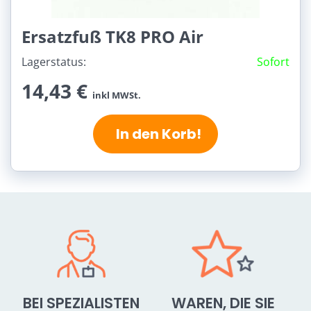
Ersatzfuß TK8 PRO Air
Lagerstatus:
Sofort
14,43 €
inkl MWSt.
In den Korb!
BEI SPEZIALISTEN
WAREN, DIE SIE