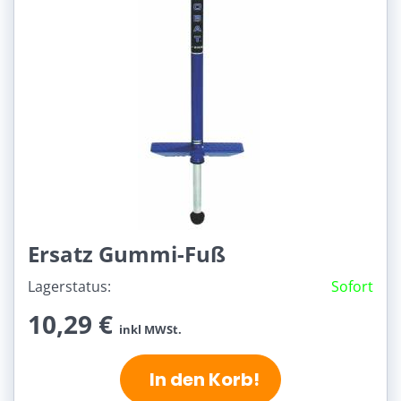
Ersatz Gummi-Fuß
Lagerstatus:
Sofort
10,29 €
inkl MWSt.
In den Korb!