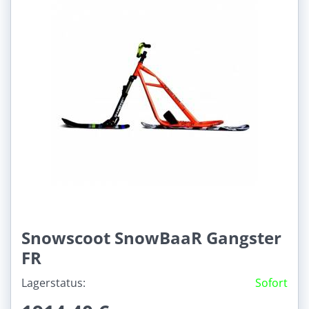
Snowscoot SnowBaaR Gangster
FR
Lagerstatus:
Sofort