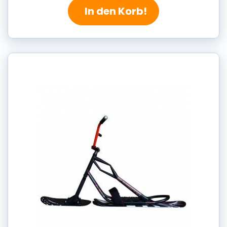
In den Korb!