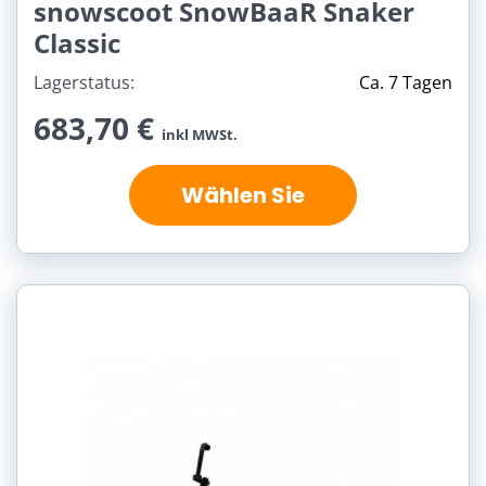
snowscoot SnowBaaR Snaker
Classic
Lagerstatus:
Ca. 7 Tagen
683,70 €
inkl MWSt.
Wählen Sie