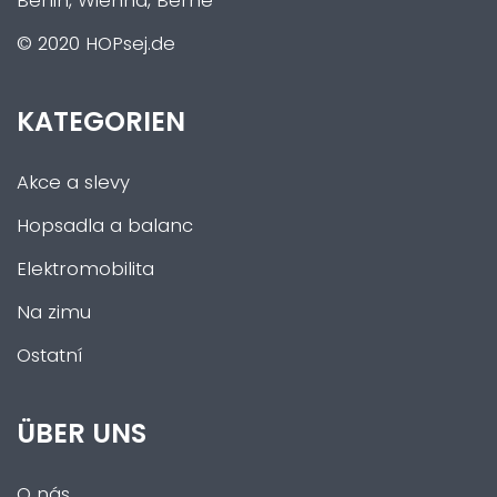
Berlin, Wienna, Berne
© 2020 HOPsej.de
KATEGORIEN
Akce a slevy
Hopsadla a balanc
Elektromobilita
Na zimu
Ostatní
ÜBER UNS
O nás