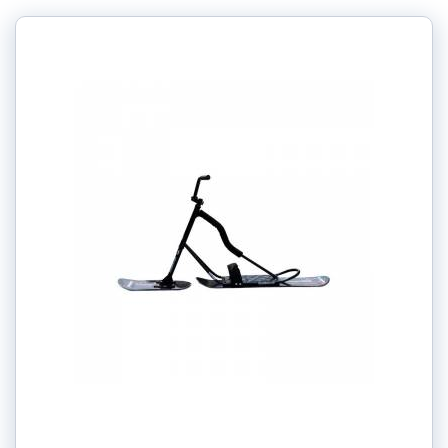
Barva: