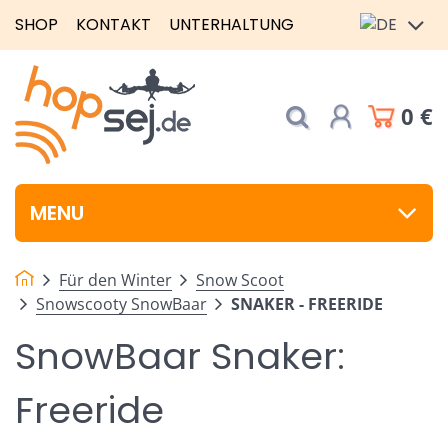
SHOP
KONTAKT
UNTERHALTUNG
0 €
MENU
Für den Winter
Snow Scoot
Snowscooty SnowBaar
SNAKER - FREERIDE
SnowBaar Snaker:
Freeride