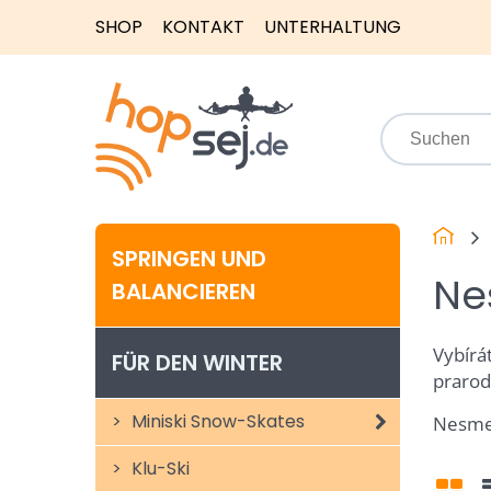
SHOP
KONTAKT
UNTERHALTUNG
SPRINGEN UND
Ne
BALANCIEREN
Vybírá
FÜR DEN WINTER
prarod
Miniski Snow-Skates
Nesmek
Klu-Ski