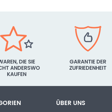
WAREN, DIE SIE
GARANTIE DER
ICHT ANDERSWO
ZUFRIEDENHEIT
KAUFEN
GORIEN
ÜBER UNS