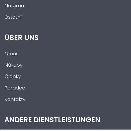
Na zimu
Ostatní
ÜBER UNS
O nás
Nákupy
Články
Poradce
Kontakty
ANDERE DIENSTLEISTUNGEN