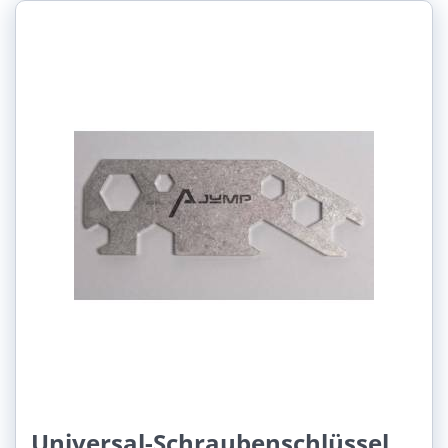
Universal-Schraubenschlüssel