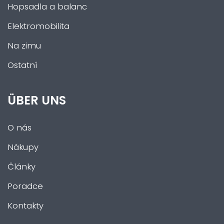
Hopsadla a balanc
Elektromobilita
Na zimu
Ostatní
ÜBER UNS
O nás
Nákupy
Články
Poradce
Kontakty