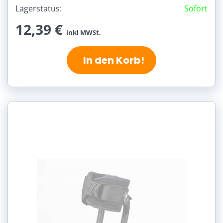
Lagerstatus:
Sofort
12,39 €
inkl MWSt.
In den Korb!