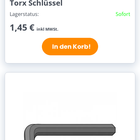
Torx Schlüssel
Lagerstatus:
Sofort
1,45 €
inkl MWSt.
In den Korb!