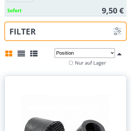
9,50 €
Sofort
FILTER
Von:
An:
Nur auf Lager
Gitter
Liste
Tabelle
Nosnost:
18-30 kg (1)
30-50 Kg (1)
50-80 Kg (1)
80-120 Kg (1)