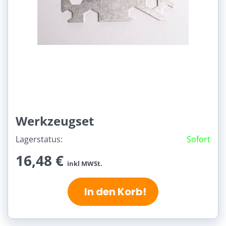
Werkzeugset
Lagerstatus:
Sofort
16,48 €
inkl MWSt.
In den Korb!