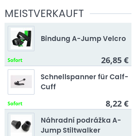
MEISTVERKAUFT
Bindung A-Jump Velcro
26,85 €
Sofort
Schnellspanner für Calf-
Cuff
8,22 €
Sofort
Náhradní podrážka A-
Jump Stiltwalker