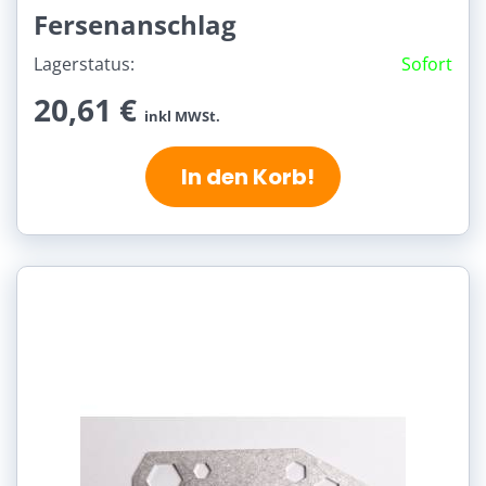
Fersenanschlag
Lagerstatus:
Sofort
20,61 €
inkl MWSt.
In den Korb!