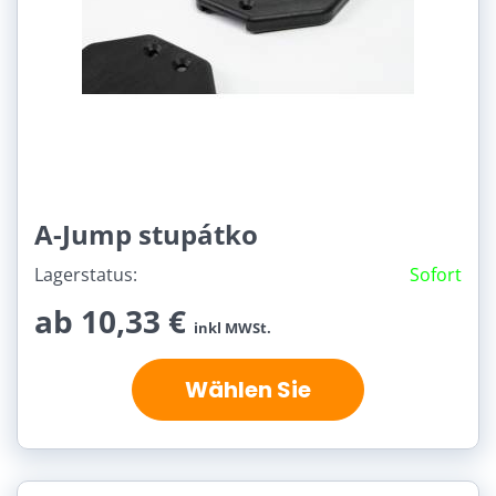
A-Jump stupátko
Lagerstatus:
Sofort
ab 10,33 €
inkl MWSt.
Wählen Sie