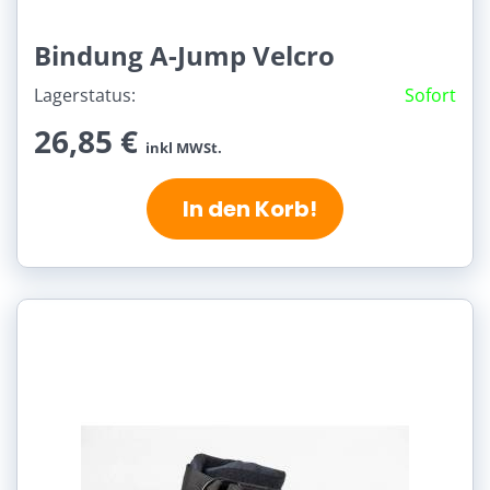
Bindung A-Jump Velcro
Lagerstatus:
Sofort
26,85 €
inkl MWSt.
In den Korb!