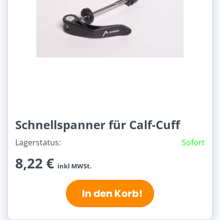
Schnellspanner für Calf-Cuff
Lagerstatus:
Sofort
8,22 €
inkl MWSt.
In den Korb!