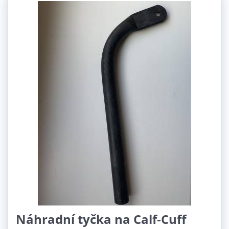
Náhradní tyčka na Calf-Cuff