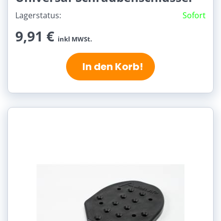
Lagerstatus:
Sofort
9,91 €
inkl MWSt.
In den Korb!