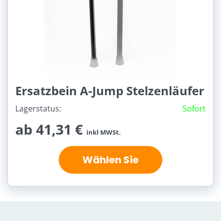
Ersatzbein A-Jump Stelzenläufer
Lagerstatus:
Sofort
ab 41,31 €
inkl MWSt.
Wählen Sie