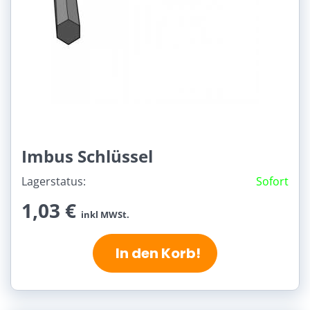
Imbus Schlüssel
Lagerstatus:
Sofort
1,03 €
inkl MWSt.
In den Korb!