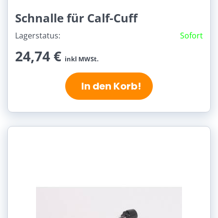
Schnalle für Calf-Cuff
Lagerstatus:
Sofort
24,74 €
inkl MWSt.
In den Korb!