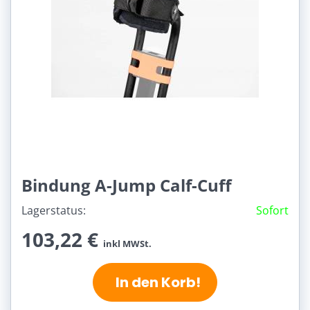
Bindung A-Jump Calf-Cuff
Lagerstatus:
Sofort
103,22 €
inkl MWSt.
In den Korb!