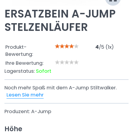
ERSATZBEIN A-JUMP
STELZENLÄUFER
Produkt-
4
/
5
(
1
x)
Bewertung:
Ihre Bewertung:
Lagerstatus:
Sofort
Noch mehr Spaß mit dem A-Jump Stiltwalker.
Lesen Sie mehr
Produzent:
A-Jump
Höhe