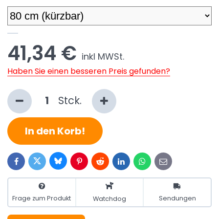
41,34 €
inkl MWSt.
Haben Sie einen besseren Preis gefunden?
Stck.
In den Korb!
Bluesky
Twitter
Facebook
Pinterest
Reddit
LinkedIn
WhatsApp
E-
mail
Frage zum Produkt
Sendungen
Watchdog