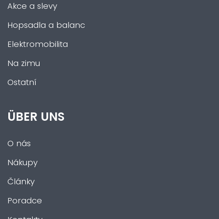
Akce a slevy
Hopsadla a balanc
Elektromobilita
Na zimu
Ostatní
ÜBER UNS
O nás
Nákupy
Články
Poradce