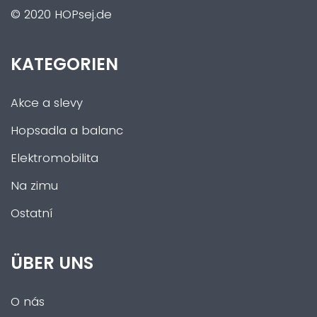
© 2020 HOPsej.de
KATEGORIEN
Akce a slevy
Hopsadla a balanc
Elektromobilita
Na zimu
Ostatní
ÜBER UNS
O nás