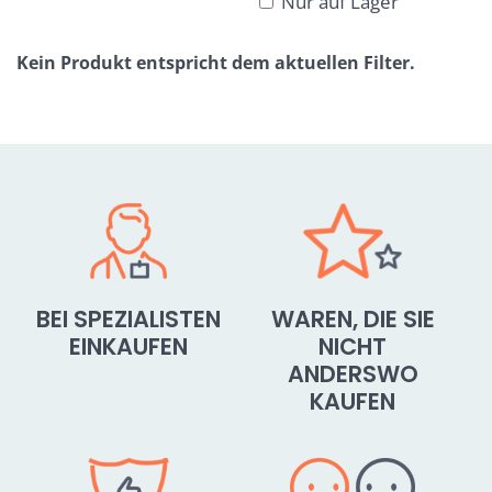
Nur auf Lager
Gitter
Liste
Tabelle
BEI SPEZIALISTEN
WAREN, DIE SIE
EINKAUFEN
NICHT
ANDERSWO
KAUFEN