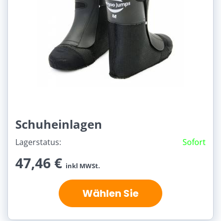
Schuheinlagen
Lagerstatus:
Sofort
47,46 €
inkl MWSt.
Wählen Sie