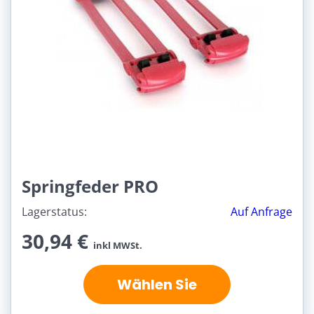
Springfeder PRO
Lagerstatus:
Auf Anfrage
30,94 €
inkl MWSt.
Wählen Sie