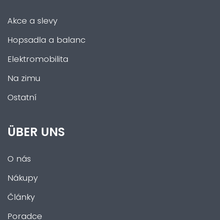
Akce a slevy
Hopsadla a balanc
Elektromobilita
Na zimu
Ostatní
ÜBER UNS
O nás
Nákupy
Články
Poradce