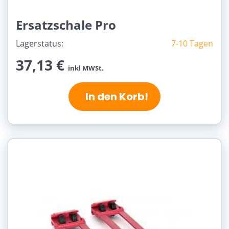
Ersatzschale Pro
Lagerstatus:
7-10 Tagen
37,13 €
inkl MWSt.
In den Korb!