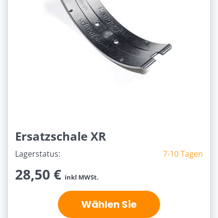
Ersatzschale XR
Lagerstatus:
7-10 Tagen
28,50 €
inkl MWSt.
Wählen Sie