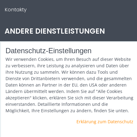
Kontakty
ANDERE DIENSTLEISTUNGEN
Zábava na Vaši akci
Datenschutz-Einstellungen
Půjčovna
Wir verwenden Cookies, um Ihren Besuch auf dieser Website
zu verbessern, ihre Leistung zu analysieren und Daten über
Promotéři
ihre Nutzung zu sammeln. Wir können dazu Tools und
Dienste von Drittanbietern verwenden, und die gesammelten
Kurzy a setkání
Daten können an Partner in der EU, den USA oder anderen
Ländern übermittelt werden. Indem Sie auf "Alle Cookies
Velkoobchod
akzeptieren" klicken, erklären Sie sich mit dieser Verarbeitung
einverstanden. Detaillierte Informationen und die
Nabídka práce
Möglichkeit, Ihre Einstellungen zu ändern, finden Sie unten.
Erklärung zum Datenschutz
Datenschutz-Einstellungen