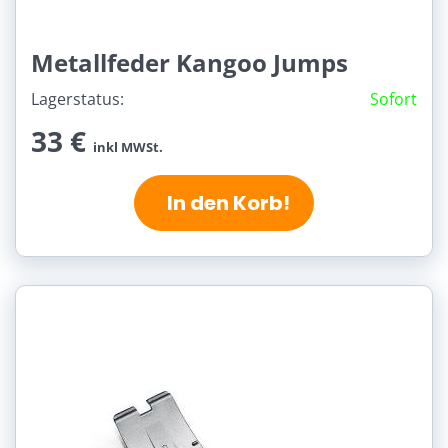
Metallfeder Kangoo Jumps
Lagerstatus:
Sofort
33 €
inkl MWSt.
In den Korb!