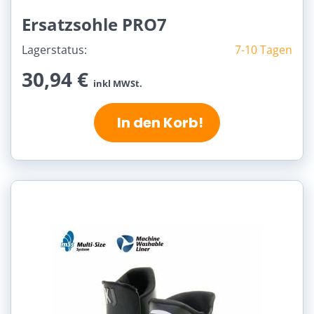
Ersatzsohle PRO7
Lagerstatus:
7-10 Tagen
30,94 €
inkl MWSt.
In den Korb!