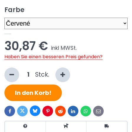
Farbe
30,87 €
inkl MWSt.
Haben Sie einen besseren Preis gefunden?
Stck.
In den Korb!
Bluesky
Twitter
Facebook
Pinterest
Reddit
LinkedIn
WhatsApp
E-
mail