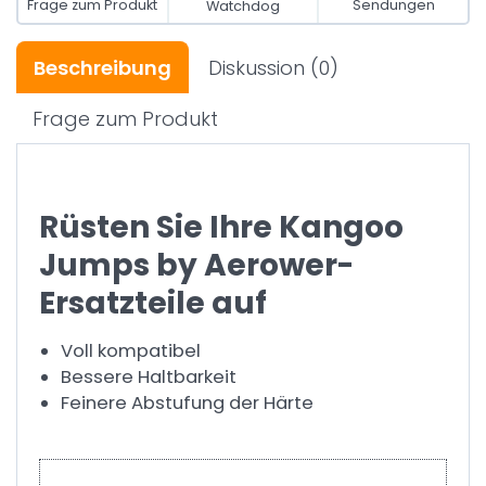
Frage zum Produkt
Sendungen
Watchdog
Beschreibung
Diskussion
(0)
Frage zum Produkt
Rüsten Sie Ihre Kangoo
Jumps by Aerower-
Ersatzteile auf
Voll kompatibel
Bessere Haltbarkeit
Feinere Abstufung der Härte