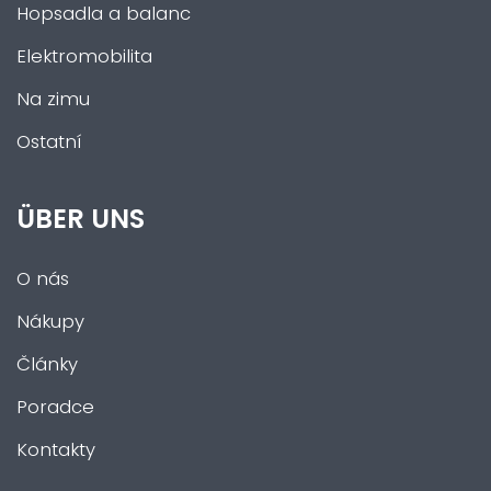
Hopsadla a balanc
Elektromobilita
Na zimu
Ostatní
ÜBER UNS
O nás
Nákupy
Články
Poradce
Kontakty