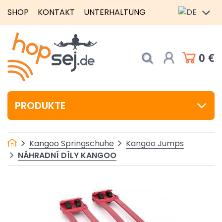
SHOP
KONTAKT
UNTERHALTUNG
0 €
PRODUKTE
Kangoo Springschuhe
Kangoo Jumps
NÁHRADNÍ DÍLY KANGOO