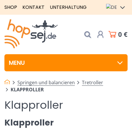
SHOP
KONTAKT
UNTERHALTUNG
0 €
MENU
Springen und balancieren
Tretroller
KLAPPROLLER
Klapproller
Klapproller