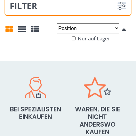
FILTER
Von:
An:
Nur auf Lager
Gitter
Liste
Tabelle
BEI SPEZIALISTEN
WAREN, DIE SIE
EINKAUFEN
NICHT
ANDERSWO
KAUFEN