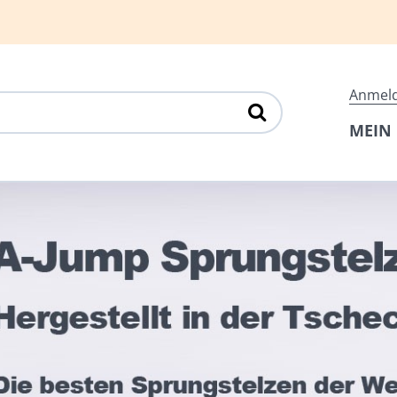
Anmel
MEIN