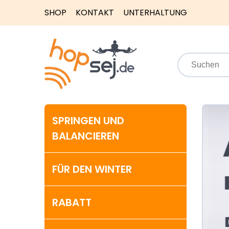
SHOP
KONTAKT
UNTERHALTUNG
SPRINGEN UND
BALANCIEREN
FÜR DEN WINTER
RABATT