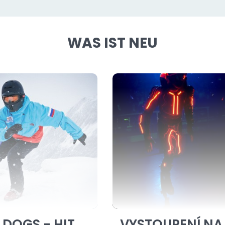
WAS IST NEU
 DOGS - HIT
VYSTOUPENÍ NA