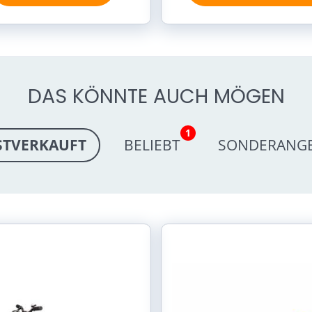
DAS KÖNNTE AUCH MÖGEN
1
STVERKAUFT
BELIEBT
SONDERANG