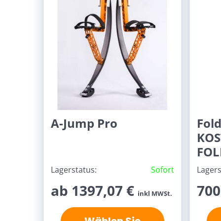
A-Jump Pro
Fol
KOS
FOL
Lagerstatus:
Sofort
Lagers
ab 1397,07 €
700
inkl MWSt.
Wählen Sie