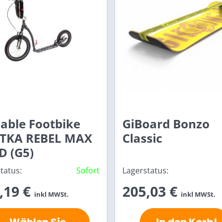
dable Footbike
GiBoard Bonzo
TKA REBEL MAX
Classic
D (G5)
tatus:
Sofort
Lagerstatus:
,19 €
205,03 €
inkl MWSt.
inkl MWSt.
Wählen Sie
In den Korb!