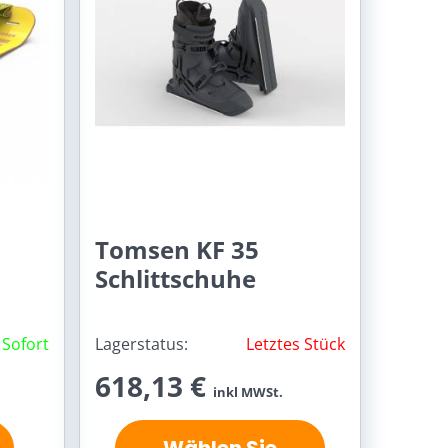
Tomsen KF 35
Schlittschuhe
Sofort
Lagerstatus:
Letztes Stück
618,13 €
inkl MWSt.
Wählen Sie