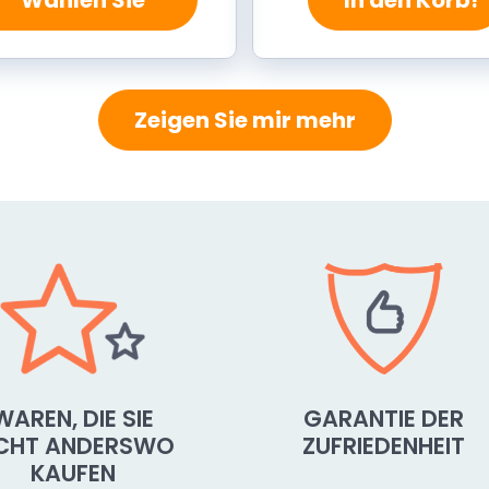
Zeigen Sie mir mehr
WAREN, DIE SIE
GARANTIE DER
ICHT ANDERSWO
ZUFRIEDENHEIT
KAUFEN