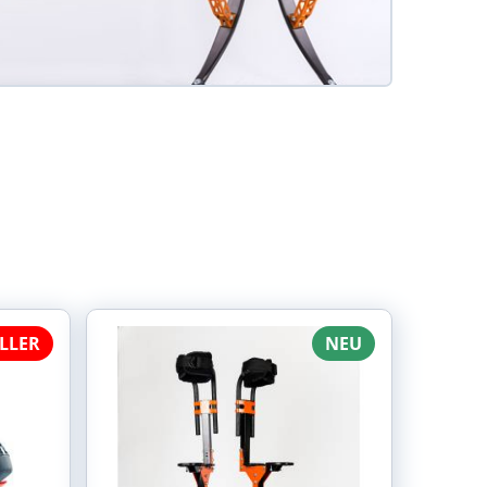
LLER
NEU