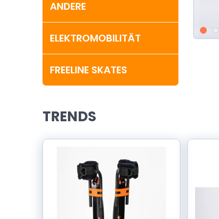
ANDERE
ELEKTROMOBILITÄT
FREELINE SKATES
TRENDS