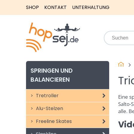
SHOP
KONTAKT
UNTERHALTUNG
SPRINGEN UND
Tri
BALANCIEREN
Tretroller
Eine sp
Salto-
Alu-Stelzen
alle. 
Freeline Skates
Vid