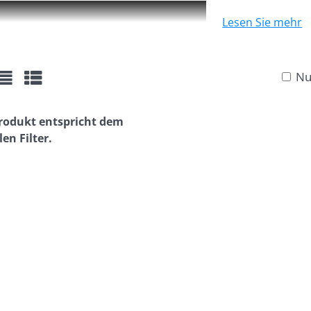
Lesen Sie mehr
Nu
er
Liste
Tabelle