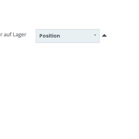
r auf Lager
Position