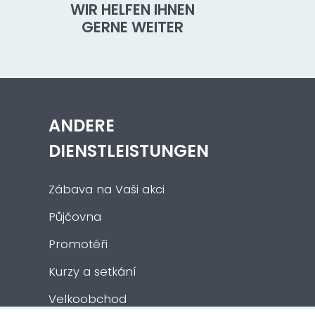
WIR HELFEN IHNEN
GERNE WEITER
ANDERE
DIENSTLEISTUNGEN
Zábava na Vaši akci
Půjčovna
Promotéři
Kurzy a setkání
Velkoobchod