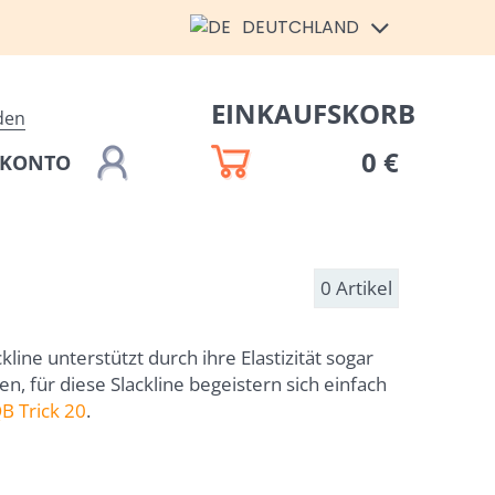
DEUTCHLAND
EINKAUFSKORB
den
0 €
 KONTO
0
Artikel
kline unterstützt durch ihre Elastizität sogar
n, für diese Slackline begeistern sich einfach
B Trick 20
.