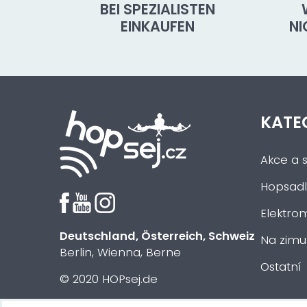
BEI SPEZIALISTEN
EINKAUFEN
N
KATE
Akce a s
Hopsadl
Elektrom
Deutschland, Österreich, Schweiz
Na zimu
Berlin, Wienna, Berne
Ostatní
© 2020 HOPsej.de