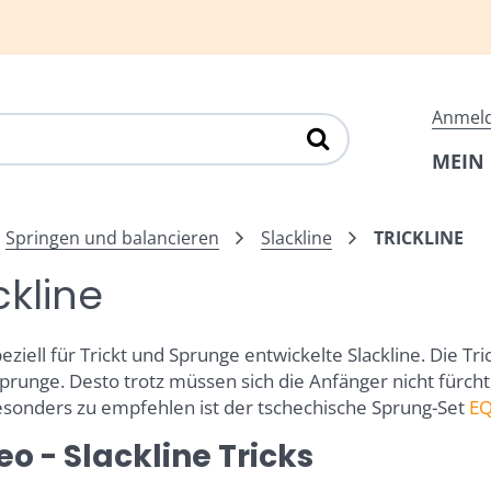
Anmel
MEIN
Springen und balancieren
Slackline
TRICKLINE
ckline
eziell für Trickt und Sprunge entwickelte Slackline. Die Tric
Sprunge. Desto trotz müssen sich die Anfänger nicht fürchte
Besonders zu empfehlen ist der tschechische Sprung-Set
EQ
eo - Slackline Tricks