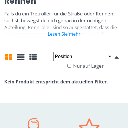
Rennen
Falls du ein Tretroller für die Straße oder Rennen
suchst, bewegst du dich genau in der richtigen
Abteilung. Rennroller sind so ausgestattet, dass die
Reibung so wenig wie möglich ist und der Fahrer
Lesen Sie mehr
deswegen mit kleiner Anstrenung eine höhe
Reißegeschwindlichkeit erreichen kann.
Rennroller
sind nicht fürs Gelände geeignet.
Nur auf Lager
Gitter
Liste
Tabelle