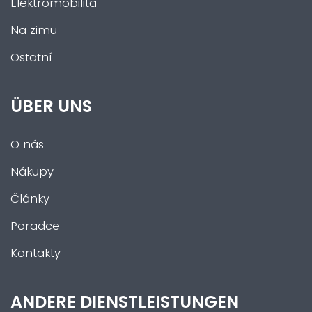
Elektromobilita
Na zimu
Ostatní
ÜBER UNS
O nás
Nákupy
Články
Poradce
Kontakty
ANDERE DIENSTLEISTUNGEN