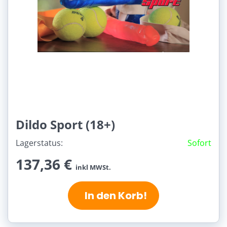
Dildo Sport (18+)
Lagerstatus:
Sofort
137,36 €
inkl MWSt.
In den Korb!