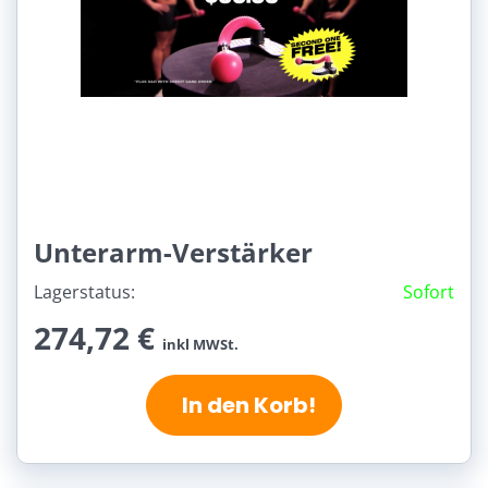
Unterarm-Verstärker
Lagerstatus:
Sofort
274,72 €
inkl MWSt.
In den Korb!