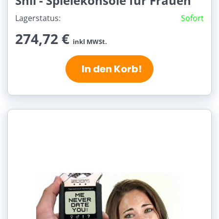
Shii - Spielekonsole für Frauen
Lagerstatus:
Sofort
274,72 €
inkl MWSt.
In den Korb!