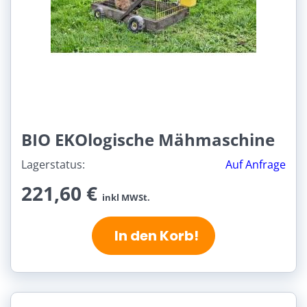
BIO EKOlogische Mähmaschine
Lagerstatus:
Auf Anfrage
221,60 €
inkl MWSt.
In den Korb!