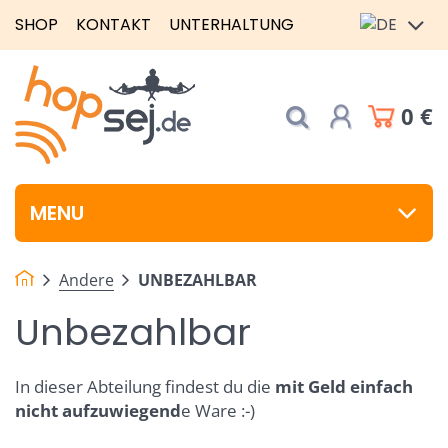
SHOP
KONTAKT
UNTERHALTUNG
0 €
MENU
Andere
UNBEZAHLBAR
Unbezahlbar
In dieser Abteilung findest du die
mit Geld einfach
nicht aufzuwiegend
e Ware
:-)