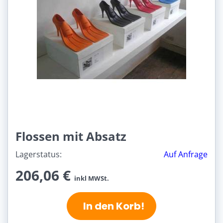
Flossen mit Absatz
Lagerstatus:
Auf Anfrage
206,06 €
inkl MWSt.
In den Korb!