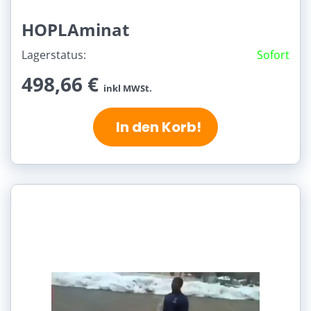
HOPLAminat
Lagerstatus:
Sofort
498,66 €
inkl MWSt.
In den Korb!