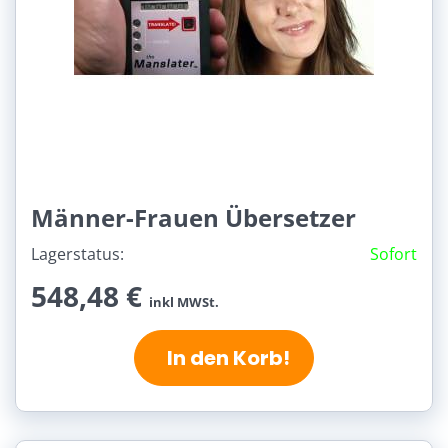
Männer-Frauen Übersetzer
Lagerstatus:
Sofort
548,48 €
inkl MWSt.
In den Korb!