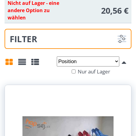
Nicht auf Lager - eine
20,56 €
andere Option zu
wählen
FILTER
Von:
An:
Nur auf Lager
Gitter
Liste
Tabelle