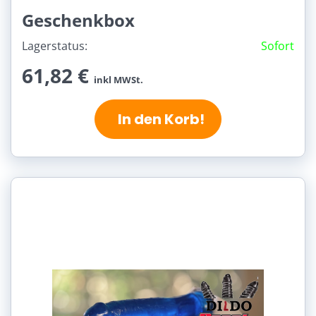
Geschenkbox
Lagerstatus:
Sofort
61,82 €
inkl MWSt.
In den Korb!