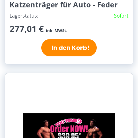
Katzenträger für Auto - Feder
Lagerstatus:
Sofort
277,01 €
inkl MWSt.
In den Korb!