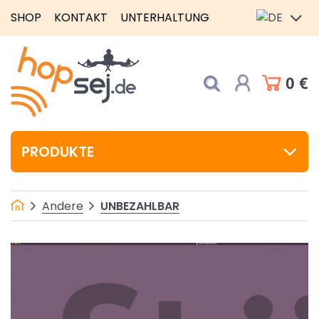
SHOP
KONTAKT
UNTERHALTUNG
0 €
PRODUKTE
UNBEZAHLBAR
Andere