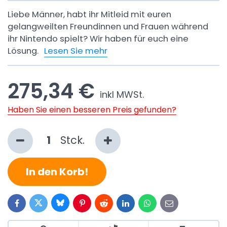
Liebe Männer, habt ihr Mitleid mit euren
gelangweilten Freundinnen und Frauen während
ihr Nintendo spielt? Wir haben für euch eine
Lösung.
Lesen Sie mehr
275,34 €
inkl MWSt.
Haben Sie einen besseren Preis gefunden?
Stck.
In den Korb!
Bluesky
Twitter
Facebook
Pinterest
Reddit
LinkedIn
WhatsApp
E-
mail