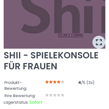
SHII - SPIELEKONSOLE
FÜR FRAUEN
Produkt-
4
/
5
(
3
x)
Bewertung:
Ihre Bewertung:
Lagerstatus:
Sofort