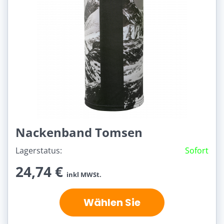
Nackenband Tomsen
Lagerstatus:
Sofort
24,74 €
inkl MWSt.
Wählen Sie