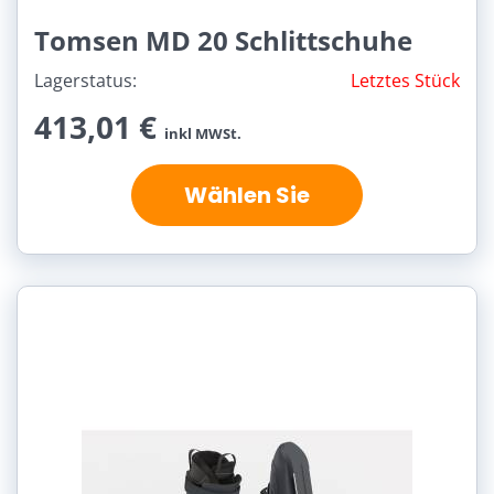
Tomsen MD 20 Schlittschuhe
Lagerstatus:
Letztes Stück
413,01 €
inkl MWSt.
Wählen Sie