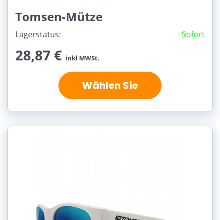
Tomsen-Mütze
Lagerstatus:
Sofort
28,87 €
inkl MWSt.
Wählen Sie