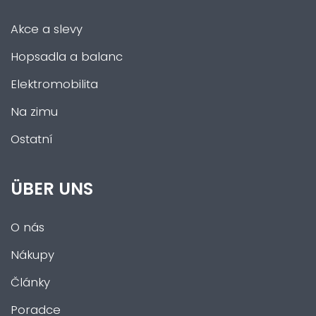
Akce a slevy
Hopsadla a balanc
Elektromobilita
Na zimu
Ostatní
ÜBER UNS
O nás
Nákupy
Články
Poradce