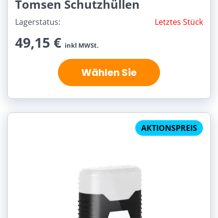
Tomsen Schutzhüllen
Lagerstatus:
Letztes Stück
49,15 €
inkl MWSt.
Wählen Sie
AKTIONSPREIS