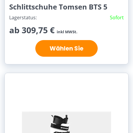
Schlittschuhe Tomsen BTS 5
Lagerstatus:
Sofort
ab 309,75 €
inkl MWSt.
Wählen Sie