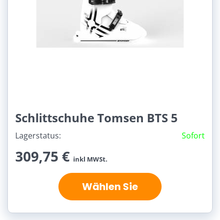
Schlittschuhe Tomsen BTS 5
Lagerstatus:
Sofort
309,75 €
inkl MWSt.
Wählen Sie