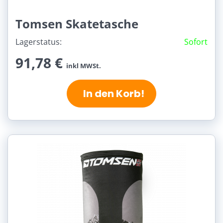
Tomsen Skatetasche
Lagerstatus:
Sofort
91,78 €
inkl MWSt.
In den Korb!