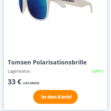
Tomsen Polarisationsbrille
Lagerstatus:
Sofort
33 €
inkl MWSt.
In den Korb!