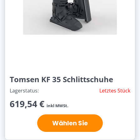
Tomsen KF 35 Schlittschuhe
Lagerstatus:
Letztes Stück
619,54 €
inkl MWSt.
Wählen Sie