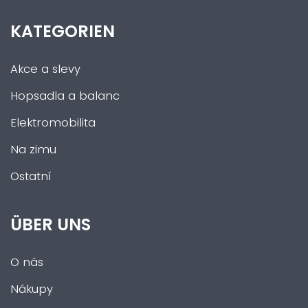
KATEGORIEN
Akce a slevy
Hopsadla a balanc
Elektromobilita
Na zimu
Ostatní
ÜBER UNS
O nás
Nákupy