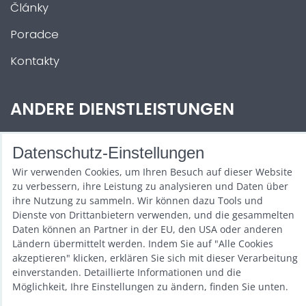
Články
Poradce
Kontakty
ANDERE DIENSTLEISTUNGEN
Zábava na Vaši akci
Datenschutz-Einstellungen
Půjčovna
Wir verwenden Cookies, um Ihren Besuch auf dieser Website
zu verbessern, ihre Leistung zu analysieren und Daten über
Promotéři
ihre Nutzung zu sammeln. Wir können dazu Tools und
Dienste von Drittanbietern verwenden, und die gesammelten
Kurzy a setkání
Daten können an Partner in der EU, den USA oder anderen
Ländern übermittelt werden. Indem Sie auf "Alle Cookies
Velkoobchod
akzeptieren" klicken, erklären Sie sich mit dieser Verarbeitung
einverstanden. Detaillierte Informationen und die
Nabídka práce
Möglichkeit, Ihre Einstellungen zu ändern, finden Sie unten.