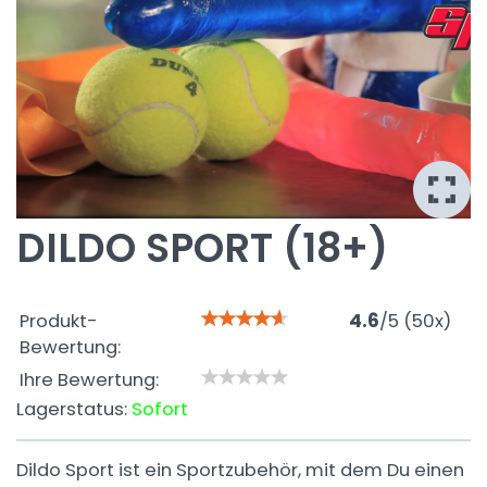
DILDO SPORT (18+)
Produkt-
4.6
/
5
(
50
x)
Bewertung:
Ihre Bewertung:
Lagerstatus:
Sofort
Dildo Sport ist ein Sportzubehör, mit dem Du einen