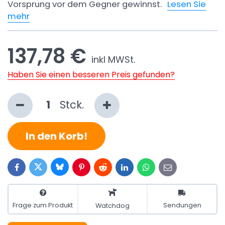
Vorsprung vor dem Gegner gewinnst.
Lesen Sie
mehr
137,78 €
inkl MWSt.
Haben Sie einen besseren Preis gefunden?
Stck.
In den Korb!
Bluesky
Twitter
Facebook
Pinterest
Reddit
LinkedIn
WhatsApp
E-
mail
Frage zum Produkt
Sendungen
Watchdog