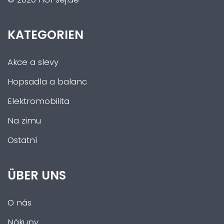
KATEGORIEN
Akce a slevy
Hopsadla a balanc
Elektromobilita
Na zimu
Ostatní
ÜBER UNS
O nás
Nákupy