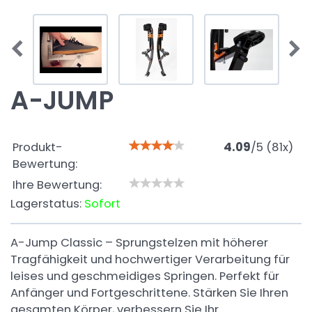
A-JUMP
Produkt-
4.09
/
5
(
81
x)
Bewertung:
Ihre Bewertung:
Lagerstatus:
Sofort
A-Jump Classic – Sprungstelzen mit höherer
Tragfähigkeit und hochwertiger Verarbeitung für
leises und geschmeidiges Springen. Perfekt für
Anfänger und Fortgeschrittene. Stärken Sie Ihren
gesamten Körper, verbessern Sie Ihr