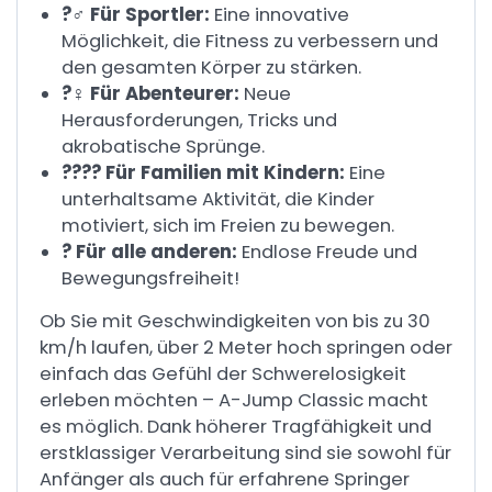
?‍♂️ Für Sportler:
Eine innovative
Möglichkeit, die Fitness zu verbessern und
den gesamten Körper zu stärken.
?‍♀️ Für Abenteurer:
Neue
Herausforderungen, Tricks und
akrobatische Sprünge.
?‍?‍?‍? Für Familien mit Kindern:
Eine
unterhaltsame Aktivität, die Kinder
motiviert, sich im Freien zu bewegen.
? Für alle anderen:
Endlose Freude und
Bewegungsfreiheit!
Ob Sie mit Geschwindigkeiten von bis zu 30
km/h laufen, über 2 Meter hoch springen oder
einfach das Gefühl der Schwerelosigkeit
erleben möchten – A-Jump Classic macht
es möglich. Dank höherer Tragfähigkeit und
erstklassiger Verarbeitung sind sie sowohl für
Anfänger als auch für erfahrene Springer