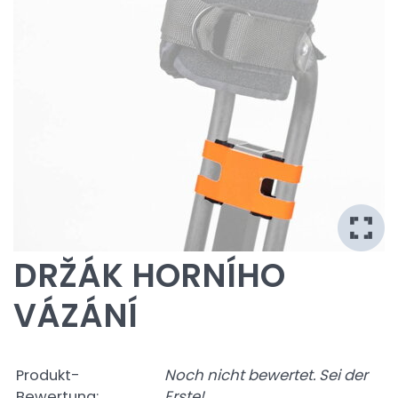
DRŽÁK HORNÍHO
VÁZÁNÍ
Produkt-
Noch nicht bewertet. Sei der
Bewertung:
Erste!