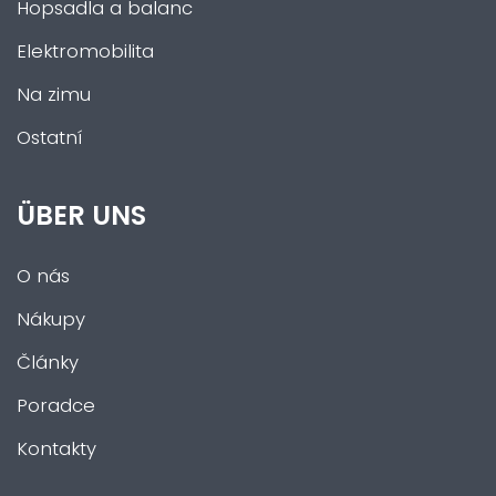
Hopsadla a balanc
Elektromobilita
Na zimu
Ostatní
ÜBER UNS
O nás
Nákupy
Články
Poradce
Kontakty