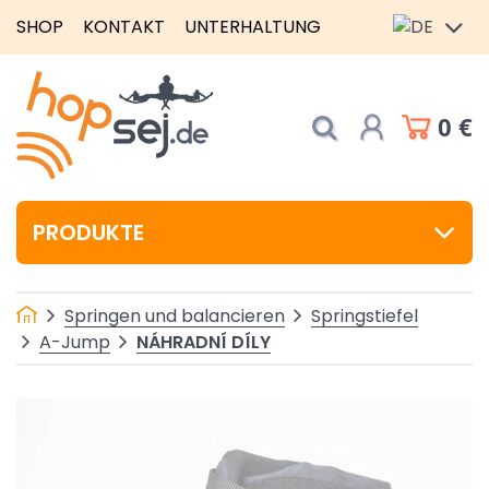
SHOP
KONTAKT
UNTERHALTUNG
0 €
PRODUKTE
Springen und balancieren
Springstiefel
NÁHRADNÍ DÍLY
A-Jump