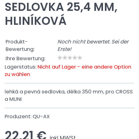
SEDLOVKA 25,4 MM,
HLINÍKOVÁ
Produkt-
Noch nicht bewertet. Sei der
Bewertung:
Erste!
Ihre Bewertung:
Lagerstatus:
Nicht auf Lager - eine andere Option
zu wählen
lehká a pevná sedlovka, délka 350 mm, pro CROSS
a MUNI
Produzent:
QU-AX
22,21 €
inkl MWSt.