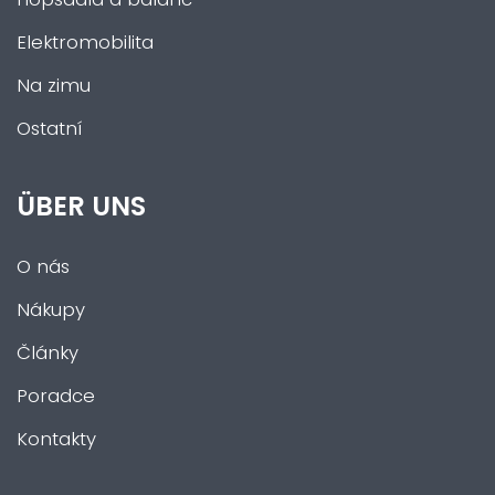
Elektromobilita
Na zimu
Ostatní
ÜBER UNS
O nás
Nákupy
Články
Poradce
Kontakty