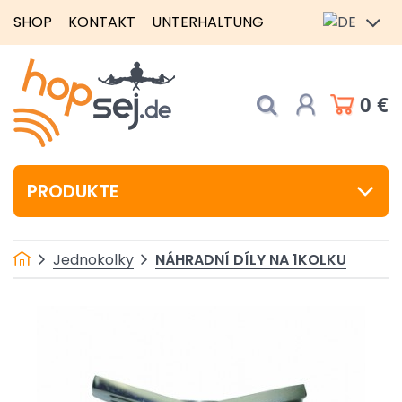
SHOP
KONTAKT
UNTERHALTUNG
0 €
PRODUKTE
NÁHRADNÍ DÍLY NA 1KOLKU
Jednokolky