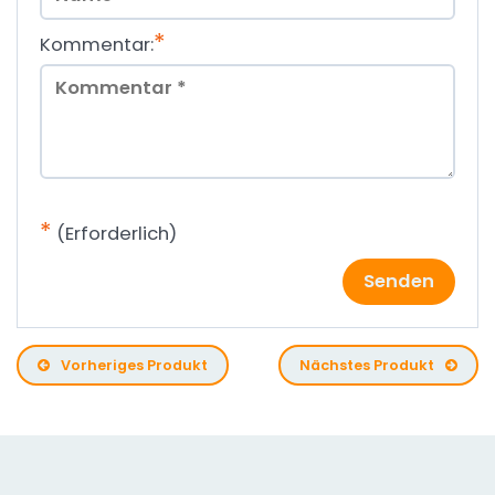
*
Kommentar:
*
(Erforderlich)
Senden
Vorheriges Produkt
Nächstes Produkt