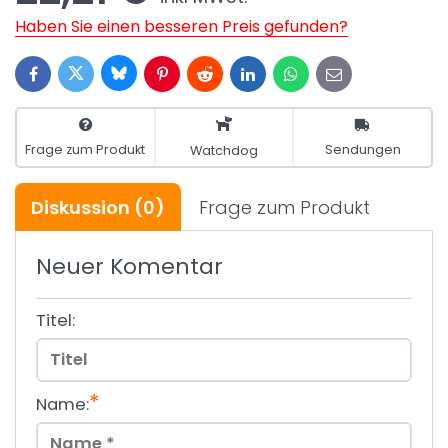
Haben Sie einen besseren Preis gefunden?
Bluesky
Twitter
Facebook
Pinterest
Reddit
LinkedIn
WhatsApp
E-
mail
Frage zum Produkt
Sendungen
Watchdog
Diskussion
(0)
Frage zum Produkt
Neuer Komentar
Titel:
*
Name: