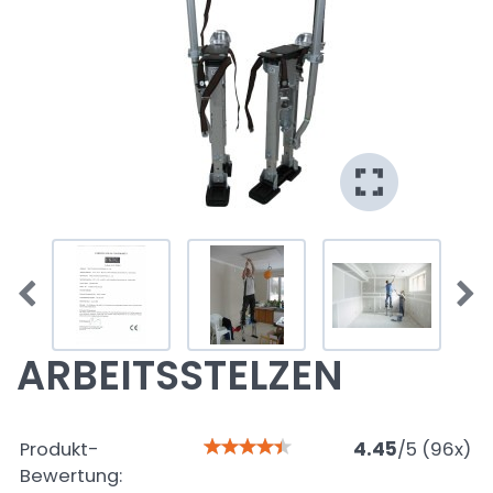
ARBEITSSTELZEN
Produkt-
4.45
/
5
(
96
x)
Bewertung: