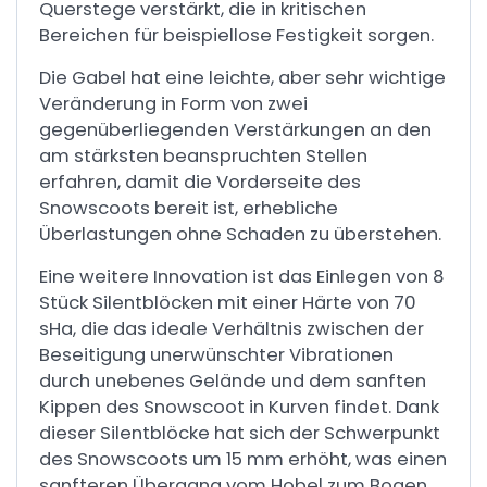
Querstege verstärkt, die in kritischen
Bereichen für beispiellose Festigkeit sorgen.
Die Gabel hat eine leichte, aber sehr wichtige
Veränderung in Form von zwei
gegenüberliegenden Verstärkungen an den
am stärksten beanspruchten Stellen
erfahren, damit die Vorderseite des
Snowscoots bereit ist, erhebliche
Überlastungen ohne Schaden zu überstehen.
Eine weitere Innovation ist das Einlegen von 8
Stück Silentblöcken mit einer Härte von 70
sHa, die das ideale Verhältnis zwischen der
Beseitigung unerwünschter Vibrationen
durch unebenes Gelände und dem sanften
Kippen des Snowscoot in Kurven findet. Dank
dieser Silentblöcke hat sich der Schwerpunkt
des Snowscoots um 15 mm erhöht, was einen
sanfteren Übergang vom Hobel zum Bogen