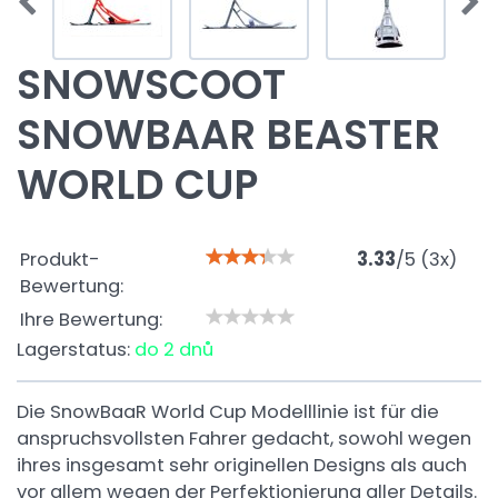
SNOWSCOOT
SNOWBAAR BEASTER
WORLD CUP
Produkt-
3.33
/
5
(
3
x)
Bewertung:
Ihre Bewertung:
Lagerstatus:
do 2 dnů
Die SnowBaaR World Cup Modelllinie ist für die
anspruchsvollsten Fahrer gedacht, sowohl wegen
ihres insgesamt sehr originellen Designs als auch
vor allem wegen der Perfektionierung aller Details.