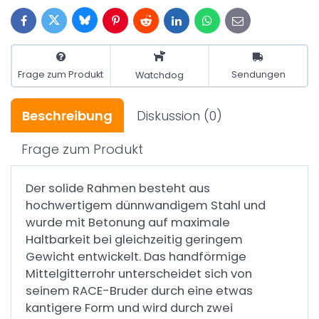
Bluesky
Twitter
Facebook
Pinterest
Reddit
LinkedIn
WhatsApp
E-
mail
Frage zum Produkt
Sendungen
Watchdog
Beschreibung
Diskussion
(0)
Frage zum Produkt
Der solide Rahmen besteht aus
hochwertigem dünnwandigem Stahl und
wurde mit Betonung auf maximale
Haltbarkeit bei gleichzeitig geringem
Gewicht entwickelt. Das handförmige
Mittelgitterrohr unterscheidet sich von
seinem RACE-Bruder durch eine etwas
kantigere Form und wird durch zwei