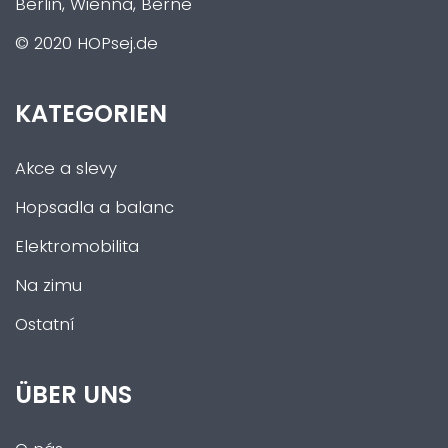
Berlin, Wienna, Berne
© 2020 HOPsej.de
KATEGORIEN
Akce a slevy
Hopsadla a balanc
Elektromobilita
Na zimu
Ostatní
ÜBER UNS