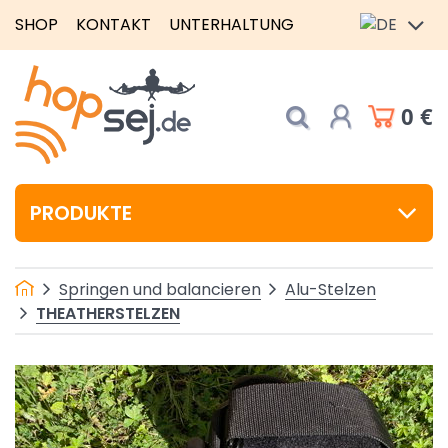
SHOP
KONTAKT
UNTERHALTUNG
0 €
PRODUKTE
Springen und balancieren
Alu-Stelzen
THEATHERSTELZEN