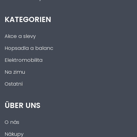
KATEGORIEN
Akce a slevy
Hopsadla a balanc
Elektromobilita
Na zimu
Ostatní
ÜBER UNS
O nás
Nákupy