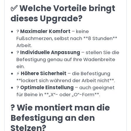
✅ Welche Vorteile bringt
dieses Upgrade?
?
Maximaler Komfort
– keine
Fußschmerzen, selbst nach **8 Stunden**
Arbeit.
?
Individuelle Anpassung
– stellen Sie die
Befestigung genau auf Ihre Wadenbreite
ein.
⚡
Höhere Sicherheit
– die Befestigung
**lockert sich während der Arbeit nicht**.
?
Optimale Einstellung
– auch geeignet
für Beine in **„X“- oder „O“-Form**.
? Wie montiert man die
Befestigung an den
Stelzen?