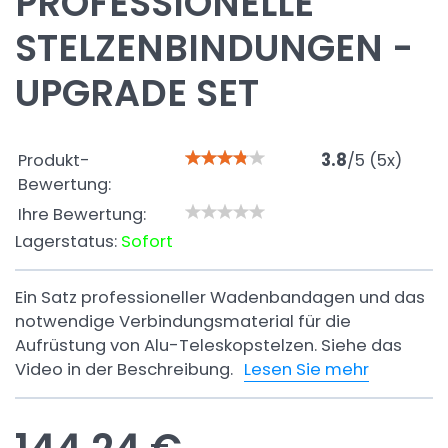
PROFESSIONELLE
STELZENBINDUNGEN -
UPGRADE SET
Produkt-
3.8
/
5
(
5
x)
Bewertung:
Ihre Bewertung:
Lagerstatus:
Sofort
Ein Satz professioneller Wadenbandagen und das
notwendige Verbindungsmaterial für die
Aufrüstung von Alu-Teleskopstelzen. Siehe das
Video in der Beschreibung.
Lesen Sie mehr