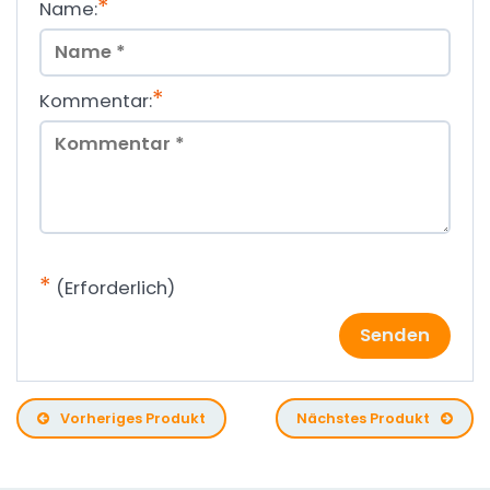
*
Name:
*
Kommentar:
*
(Erforderlich)
Senden
Vorheriges Produkt
Nächstes Produkt