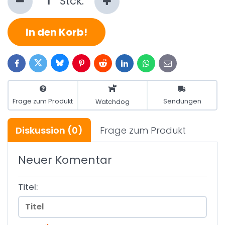
Stck.
In den Korb!
Bluesky
Twitter
Facebook
Pinterest
Reddit
LinkedIn
WhatsApp
E-
mail
Frage zum Produkt
Sendungen
Watchdog
Diskussion
(0)
Frage zum Produkt
Neuer Komentar
Titel: