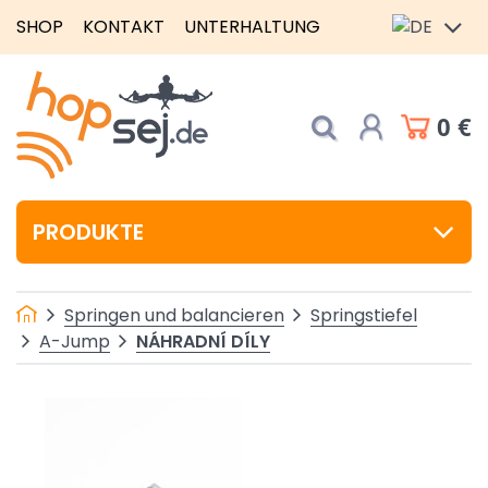
SHOP
KONTAKT
UNTERHALTUNG
0 €
PRODUKTE
Springen und balancieren
Springstiefel
NÁHRADNÍ DÍLY
A-Jump