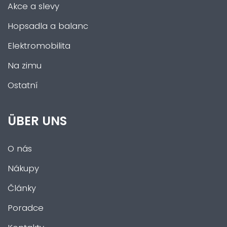
Akce a slevy
Hopsadla a balanc
Elektromobilita
Na zimu
Ostatní
ÜBER UNS
O nás
Nákupy
Články
Poradce