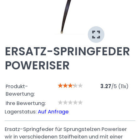
ERSATZ-SPRINGFEDER
POWERISER
Produkt-
3.27
/
5
(
11
x)
Bewertung:
Ihre Bewertung:
Lagerstatus:
Auf Anfrage
Ersatz-Springfeder für Sprungstelzen Poweriser
wir in verschiedenen Steifheiten und mit einer