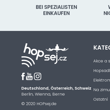
BEI SPEZIALISTEN
EINKAUFEN
N
KATE
Akce a s
Hopsadl
Elektrom
Deutschland, Österreich, Schweiz
Na zimu
Berlin, Wienna, Berne
Ostatní
© 2020 HOPsej.de