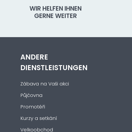
WIR HELFEN IHNEN
GERNE WEITER
ANDERE
DIENSTLEISTUNGEN
Zábava na Vaši akci
Půjčovna
Promotéři
Kurzy a setkání
Velkoobchod