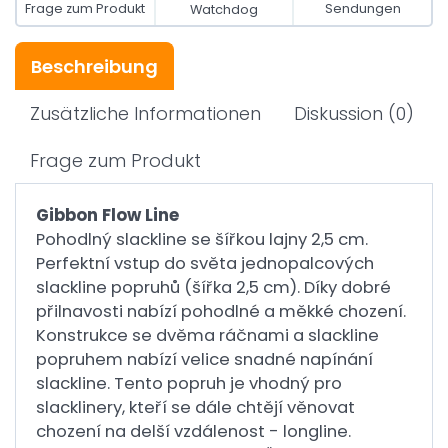
Frage zum Produkt
Sendungen
Watchdog
Beschreibung
Zusätzliche Informationen
Diskussion
(0)
Frage zum Produkt
Gibbon Flow Line
Pohodlný slackline se šířkou lajny 2,5 cm.
Perfektní vstup do světa jednopalcových
slackline popruhů (šířka 2,5 cm). Díky dobré
přilnavosti nabízí pohodlné a měkké chození.
Konstrukce se dvěma ráčnami a slackline
popruhem nabízí velice snadné napínání
slackline. Tento popruh je vhodný pro
slacklinery, kteří se dále chtějí věnovat
chození na delší vzdálenost - longline.