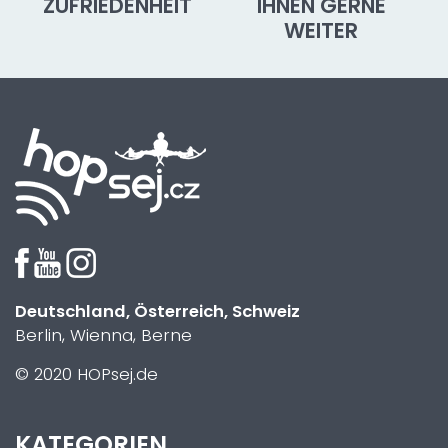
ZUFRIEDENHEIT
IHNEN GERNE
WEITER
Deutschland, Österreich, Schweiz
Berlin, Wienna, Berne
© 2020 HOPsej.de
KATEGORIEN