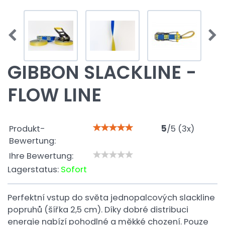
GIBBON SLACKLINE -
FLOW LINE
Produkt-
5
/
5
(
3
x)
Bewertung:
Ihre Bewertung:
Lagerstatus:
Sofort
Perfektní vstup do světa jednopalcových slackline
popruhů (šířka 2,5 cm). Díky dobré distribuci
energie nabízí pohodlné a měkké chození. Pouze