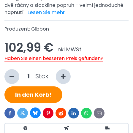
dvě ráčny a slackline popruh - velmi jednoduché
napnutí.
Lesen Sie mehr
Produzent:
Gibbon
102,99 €
inkl MWSt.
Haben Sie einen besseren Preis gefunden?
Stck.
In den Korb!
Bluesky
Twitter
Facebook
Pinterest
Reddit
LinkedIn
WhatsApp
E-
mail