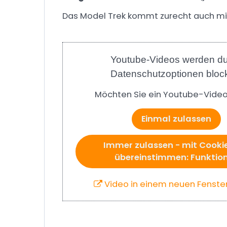
Das Model Trek kommt zurecht auch mit
Youtube-Videos werden d
Datenschutzoptionen block
Möchten Sie ein Youtube-Video
Einmal zulassen
Immer zulassen - mit Cooki
übereinstimmen: Funktion
Video in einem neuen Fenste