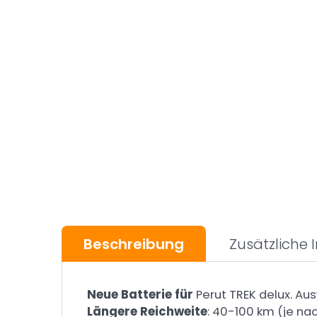
Beschreibung
Zusätzliche
Neue Batterie für
Perut TREK delux. Au
Längere Reichweite
: 40-100 km (je na