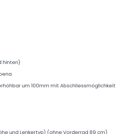
 hinten)
ubena
 erhöhbar um 100mm mit Abschliessmöglichkeit
öhe und Lenkertyp) (ohne Vorderrad 89 cm)