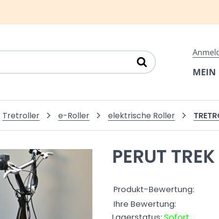
Anmel
MEIN
TRETR
Tretroller
e-Roller
elektrische Roller
PERUT TREK
Produkt-Bewertung:
Ihre Bewertung:
Lagerstatus:
Sofort