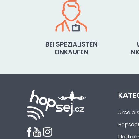
BEI SPEZIALISTEN
EINKAUFEN
N
KATE
Akce a s
Hopsadl
Elektrom