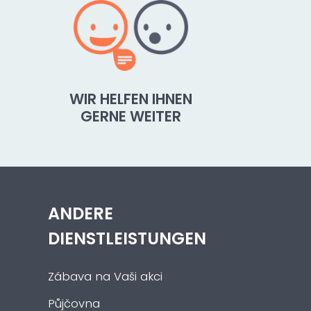
WIR HELFEN IHNEN
GERNE WEITER
ANDERE
DIENSTLEISTUNGEN
Zábava na Vaši akci
Půjčovna