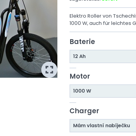
Elektro Roller von Tschech
1000 W, auch für leichtes
Baterie
12 Ah
Motor
1000 W
Charger
Mám vlastní nabíječku