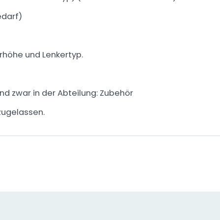
edarf)
erhöhe und Lenkertyp.
und zwar in der Abteilung: Zubehör
zugelassen.