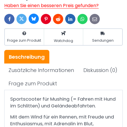
Haben Sie einen besseren Preis gefunden?
Bluesky
Twitter
Facebook
Pinterest
Reddit
LinkedIn
WhatsApp
E-
mail
Frage zum Produkt
Sendungen
Watchdog
Beschreibung
Zusätzliche Informationen
Diskussion
(0)
Frage zum Produkt
Sportscooter für Mushing (= Fahren mit Hund
im Schlitten) und Geländeabfahrten.
Mit dem Wind für ein Rennen, mit Freude und
Enthusiasmus, mit Adrenalin im Blut,