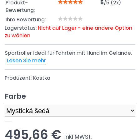
Produkt-
5
/
5
(
2
x)
Bewertung:
Ihre Bewertung:
Lagerstatus:
Nicht auf Lager - eine andere Option
zu wählen
Sportroller ideal für Fahrten mit Hund im Gelände.
Lesen Sie mehr
Produzent:
Kostka
Farbe
495,66 €
inkl MWSt.