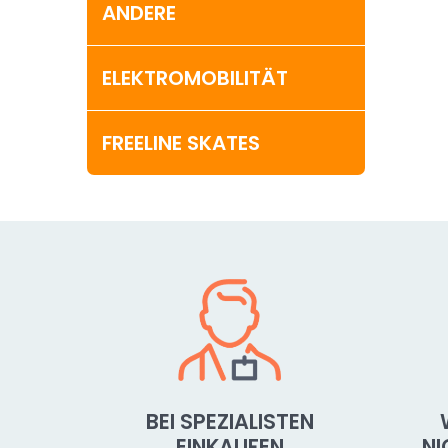
ANDERE
ELEKTROMOBILITÄT
FREELINE SKATES
BEI SPEZIALISTEN
EINKAUFEN
N