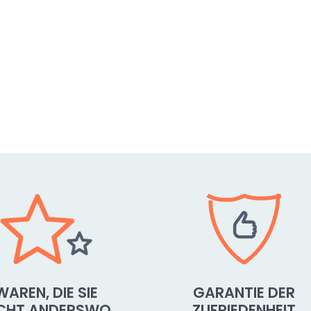
WAREN, DIE SIE
GARANTIE DER
ICHT ANDERSWO
ZUFRIEDENHEIT