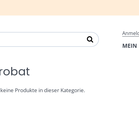
Anmel
MEIN
robat
 keine Produkte in dieser Kategorie.