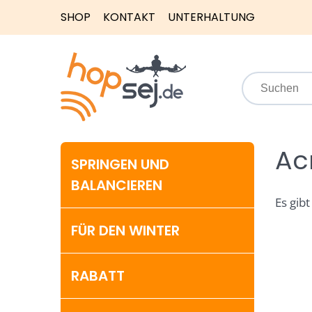
SHOP
KONTAKT
UNTERHALTUNG
Ac
SPRINGEN UND
BALANCIEREN
Es gibt
FÜR DEN WINTER
RABATT