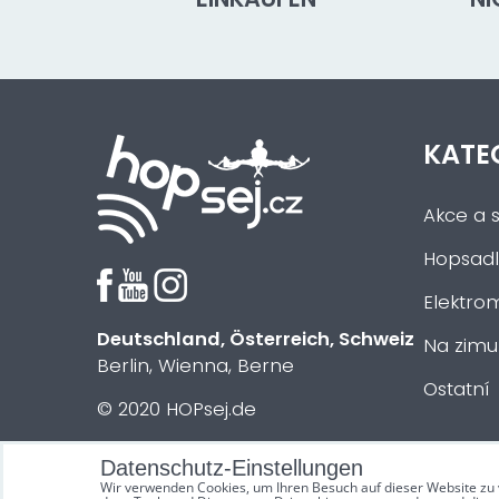
KATE
Akce a s
Hopsadl
Elektrom
Deutschland, Österreich, Schweiz
Na zimu
Berlin, Wienna, Berne
Ostatní
© 2020 HOPsej.de
Datenschutz-Einstellungen
Wir verwenden Cookies, um Ihren Besuch auf dieser Website zu 