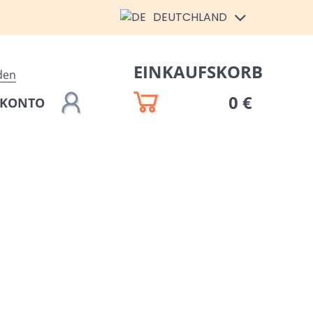
DEUTCHLAND
EINKAUFSKORB
den
0 €
 KONTO