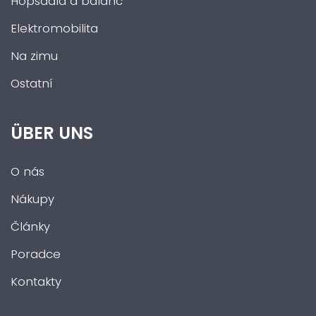
Hopsadla a balanc
Elektromobilita
Na zimu
Ostatní
ÜBER UNS
O nás
Nákupy
Články
Poradce
Kontakty