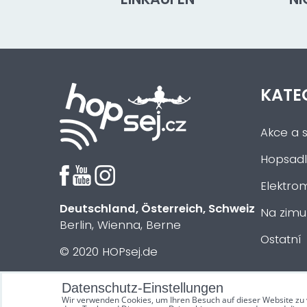
KATE
Akce a s
Hopsadl
Elektrom
Deutschland, Österreich, Schweiz
Na zimu
Berlin, Wienna, Berne
Ostatní
© 2020 HOPsej.de
Datenschutz-Einstellungen
Wir verwenden Cookies, um Ihren Besuch auf dieser Website zu 