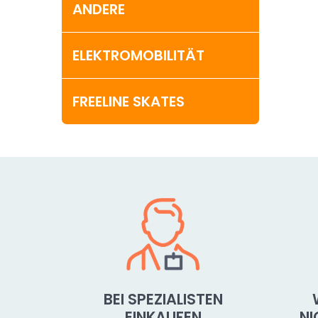
ANDERE
ELEKTROMOBILITÄT
FREELINE SKATES
BEI SPEZIALISTEN
EINKAUFEN
N