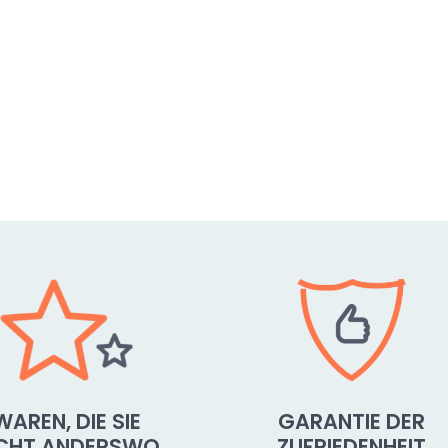
WAREN, DIE SIE
GARANTIE DER
ICHT ANDERSWO
ZUFRIEDENHEIT