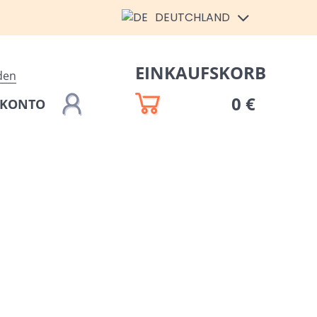
DEUTCHLAND
EINKAUFSKORB
den
0 €
 KONTO