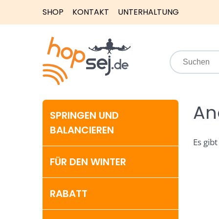
SHOP
KONTAKT
UNTERHALTUNG
An
SPRINGEN UND
BALANCIEREN
Es gibt
FÜR DEN WINTER
RABATT