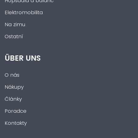
Hopsadla a balanc
Elektromobilita
Na zimu
Ostatní
ÜBER UNS
O nás
Nákupy
Články
Poradce
Kontakty