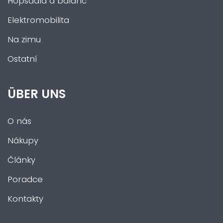
Hopsadla a balanc
Elektromobilita
Na zimu
Ostatní
ÜBER UNS
O nás
Nákupy
Články
Poradce
Kontakty