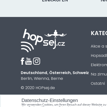
KATE
Akce a s
Hopsadl
Elektrom
Deutschland, Österreich, Schweiz
Na zimu
Berlin, Wienna, Berne
Ostatní
© 2020 HOPsej.de
Datenschutz-Einstellungen
Wir verwenden Cookies, um Ihren Besuch auf dieser Website zu 