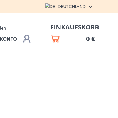
DEUTCHLAND
EINKAUFSKORB
den
0 €
 KONTO