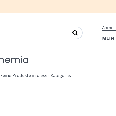
Anmel
MEIN
hemia
 keine Produkte in dieser Kategorie.