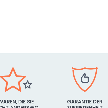
WAREN, DIE SIE
GARANTIE DER
ICHT ANDERSWO
ZUFRIEDENHEIT