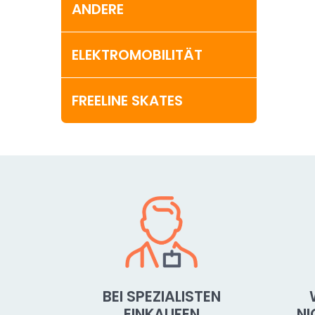
ANDERE
ELEKTROMOBILITÄT
FREELINE SKATES
BEI SPEZIALISTEN
EINKAUFEN
N