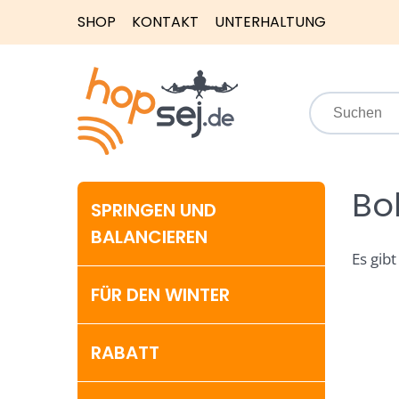
SHOP
KONTAKT
UNTERHALTUNG
Bo
SPRINGEN UND
BALANCIEREN
Es gibt
FÜR DEN WINTER
RABATT