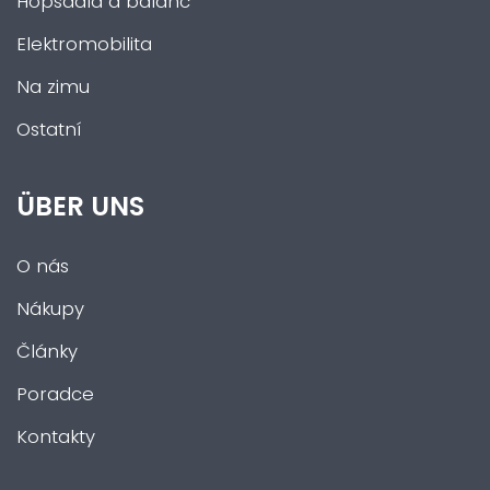
Hopsadla a balanc
Elektromobilita
Na zimu
Ostatní
ÜBER UNS
O nás
Nákupy
Články
Poradce
Kontakty