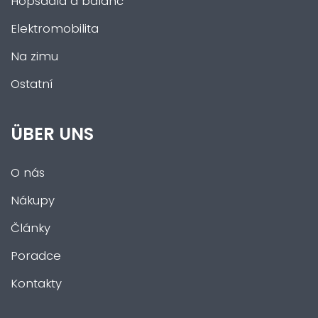
Hopsadla a balanc
Elektromobilita
Na zimu
Ostatní
ÜBER UNS
O nás
Nákupy
Články
Poradce
Kontakty