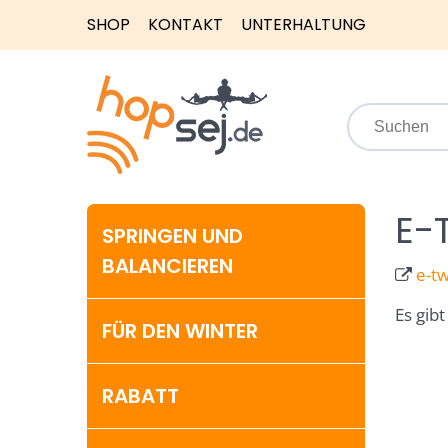
SHOP
KONTAKT
UNTERHALTUNG
E-
SPRINGEN UND
BALANCIEREN
e-t
Es gibt
FÜR DEN WINTER
RABATT