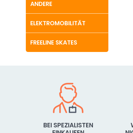
ANDERE
ELEKTROMOBILITÄT
FREELINE SKATES
BEI SPEZIALISTEN
EINKAUFEN
N