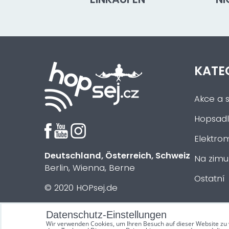
KATE
Akce a s
Hopsadl
Elektrom
Deutschland, Österreich, Schweiz
Na zimu
Berlin, Wienna, Berne
Ostatní
© 2020 HOPsej.de
Datenschutz-Einstellungen
Wir verwenden Cookies, um Ihren Besuch auf dieser Website zu 