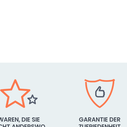
WAREN, DIE SIE
GARANTIE DER
ICHT ANDERSWO
ZUFRIEDENHEIT