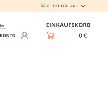
DEUTCHLAND
EINKAUFSKORB
den
0 €
 KONTO