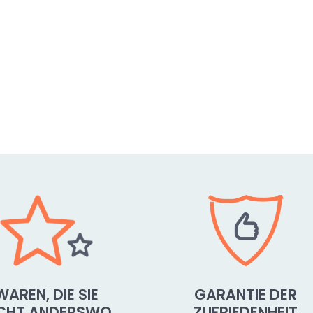
WAREN, DIE SIE
GARANTIE DER
ICHT ANDERSWO
ZUFRIEDENHEIT