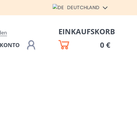
DEUTCHLAND
EINKAUFSKORB
den
0 €
 KONTO