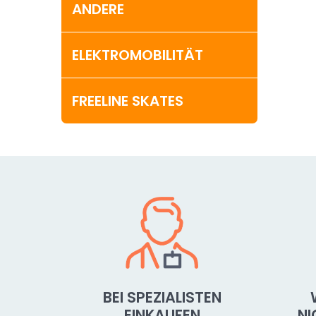
ANDERE
ELEKTROMOBILITÄT
FREELINE SKATES
BEI SPEZIALISTEN
EINKAUFEN
N