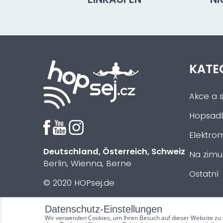
KATE
Akce a s
Hopsadl
Elektrom
Deutschland, Österreich, Schweiz
Na zimu
Berlin, Wienna, Berne
Ostatní
© 2020 HOPsej.de
Datenschutz-Einstellungen
Wir verwenden Cookies, um Ihren Besuch auf dieser Website zu 