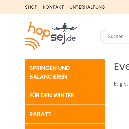
SHOP
KONTAKT
UNTERHALTUNG
Ev
SPRINGEN UND
BALANCIEREN
Es gibt
FÜR DEN WINTER
RABATT