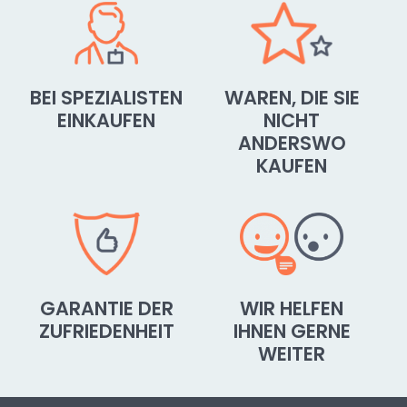
BEI SPEZIALISTEN
WAREN, DIE SIE
EINKAUFEN
NICHT
ANDERSWO
KAUFEN
GARANTIE DER
WIR HELFEN
ZUFRIEDENHEIT
IHNEN GERNE
WEITER