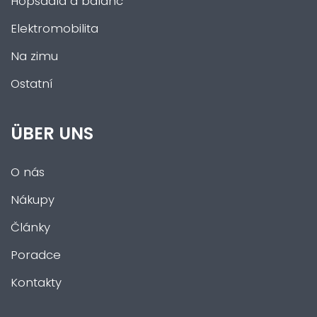
Hopsadla a balanc
Elektromobilita
Na zimu
Ostatní
ÜBER UNS
O nás
Nákupy
Články
Poradce
Kontakty