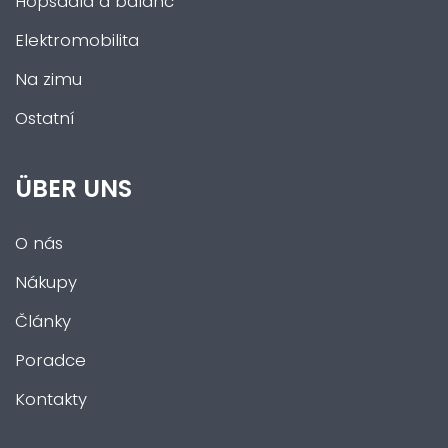
Hopsadla a balanc
Elektromobilita
Na zimu
Ostatní
ÜBER UNS
O nás
Nákupy
Články
Poradce
Kontakty